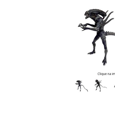
Clique na i