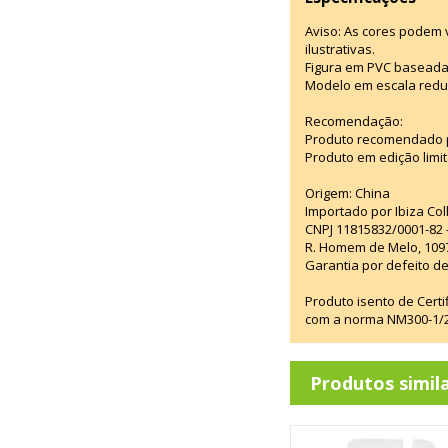
Aviso: As cores podem
ilustrativas.
Figura em PVC baseada
Modelo em escala redu
Recomendação:
Produto recomendado p
Produto em edição limi
Origem: China
Importado por Ibiza Co
CNPJ 11815832/0001-82 
R. Homem de Melo, 1097
Garantia por defeito de
Produto isento de Cert
com a norma NM300-1/20
Produtos simil