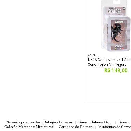
22071
NECA Scalers series 1 Alie
Xenomorph Mini Figure
R$ 149,00
Os mais procurados
-
Bakugan Bonecos
Boneco Johnny Depp
Boneco
|
|
Coleção Matchbox Miniaturas
Carrinhos do Batman
Miniaturas de Carro
|
|