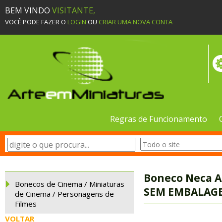
BEM VINDO
VISITANTE,
VOCÊ PODE FAZER O
LOGIN
OU
CRIAR UMA NOVA CONTA
Regras de Funcionamento
Boneco Neca Al
Bonecos de Cinema / Miniaturas
SEM EMBALAG
de Cinema / Personagens de
Filmes
VOLTAR