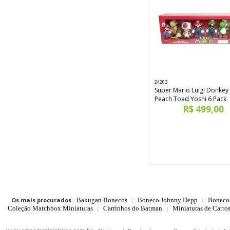
24203
Super Mario Luigi Donkey
Peach Toad Yoshi 6 Pack
R$ 499,00
Os mais procurados
-
Bakugan Bonecos
Boneco Johnny Depp
Boneco
|
|
Coleção Matchbox Miniaturas
Carrinhos do Batman
Miniaturas de Carro
|
|