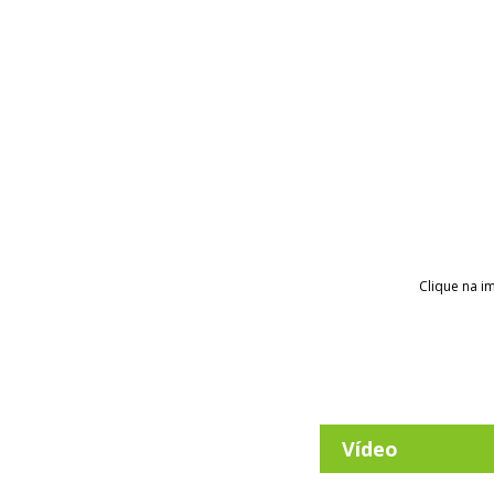
Clique na i
Vídeo