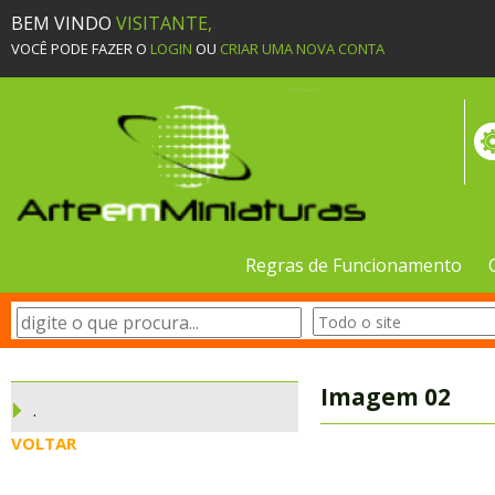
BEM VINDO
VISITANTE,
VOCÊ PODE FAZER O
LOGIN
OU
CRIAR UMA NOVA CONTA
Regras de Funcionamento
Imagem 02
.
VOLTAR