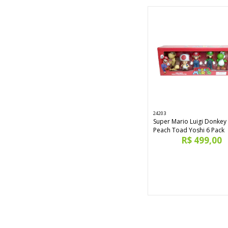
24203
Super Mario Luigi Donkey
Peach Toad Yoshi 6 Pack
R$ 499,00