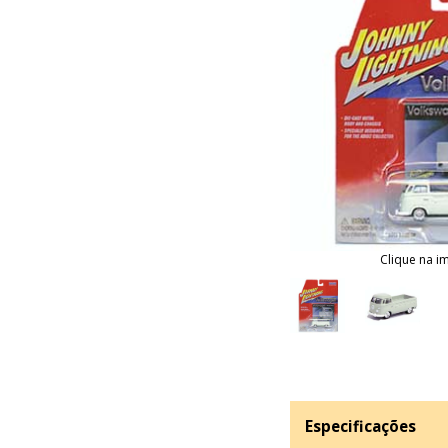
Clique na i
Especificações