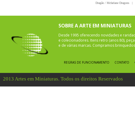
Dragão / Mcfarlane Dragons
|
SOBRE A ARTE EM MINIATURAS
Desde 1995 oferecendo novidades e rarida
e colecionadores. Itens retro (anos 80), pe
e de várias marcas. Compramos brinquedos 
REGRAS DE FUNCIONAMENTO
CONTATO
2013 Artes em Miniaturas. Todos os direitos Reservados