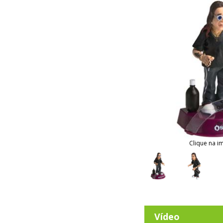
Clique na i
Vídeo