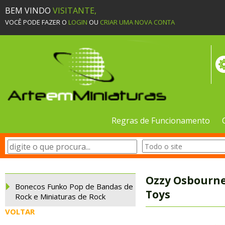
BEM VINDO
VISITANTE,
VOCÊ PODE FAZER O
LOGIN
OU
CRIAR UMA NOVA CONTA
Regras de Funcionamento
Ozzy Osbourne
Bonecos Funko Pop de Bandas de
Toys
Rock e Miniaturas de Rock
VOLTAR