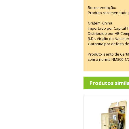
Recomendação:
Produto recomendado p
Origem: China
Importado por Capital T
Distribuido por HB Com
R.Dr. Virgilio do Nasim
Garantia por defeito de
Produto isento de Cert
com a norma NM300-1/20
Produtos simil