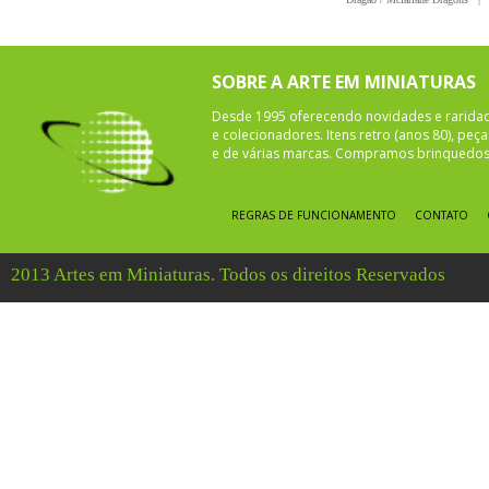
SOBRE A ARTE EM MINIATURAS
Desde 1995 oferecendo novidades e rarida
e colecionadores. Itens retro (anos 80), pe
e de várias marcas. Compramos brinquedos 
REGRAS DE FUNCIONAMENTO
CONTATO
2013 Artes em Miniaturas. Todos os direitos Reservados