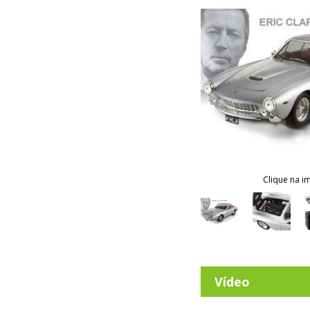
Clique na i
Vídeo