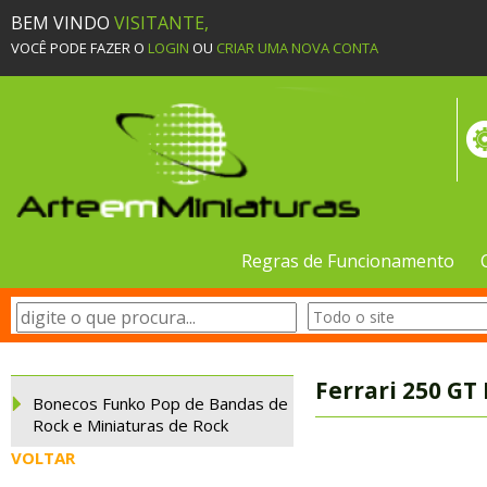
BEM VINDO
VISITANTE,
VOCÊ PODE FAZER O
LOGIN
OU
CRIAR UMA NOVA CONTA
Regras de Funcionamento
Ferrari 250 GT
Bonecos Funko Pop de Bandas de
Rock e Miniaturas de Rock
VOLTAR