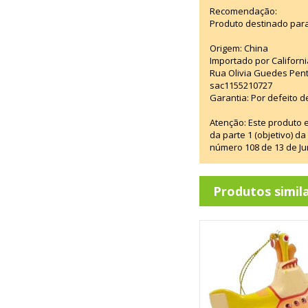
Recomendação:
Produto destinado para
Origem: China
Importado por Californi
Rua Olivia Guedes Pent
sac1155210727
Garantia: Por defeito d
Atenção: Este produto 
da parte 1 (objetivo) 
número 108 de 13 de Ju
Produtos simil