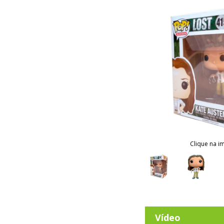
Clique na i
Vídeo