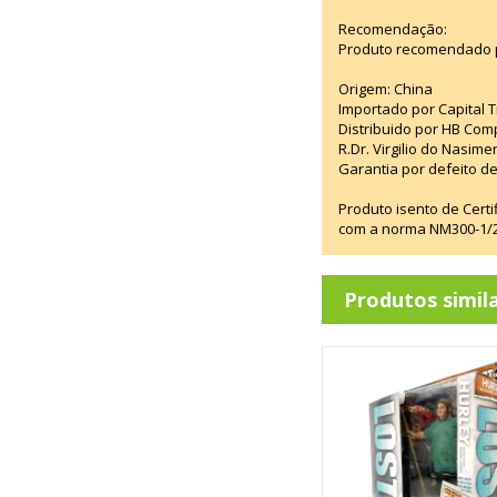
Recomendação:
Produto recomendado p
Origem: China
Importado por Capital T
Distribuido por HB Com
R.Dr. Virgilio do Nasim
Garantia por defeito de
Produto isento de Cert
com a norma NM300-1/20
Produtos simil