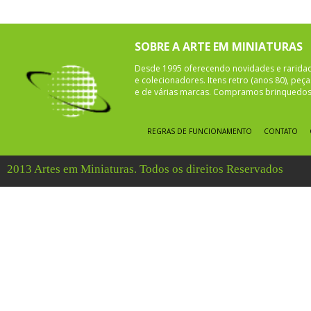
SOBRE A ARTE EM MINIATURAS
Desde 1995 oferecendo novidades e rarida
e colecionadores. Itens retro (anos 80), pe
e de várias marcas. Compramos brinquedos 
REGRAS DE FUNCIONAMENTO
CONTATO
2013 Artes em Miniaturas. Todos os direitos Reservados