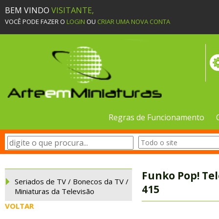
BEM VINDO
VISITANTE,
VOCÊ PODE FAZER O
LOGIN
OU
CRIAR UMA NOVA CONTA
Regras de Funcionamento
Funko Pop! Tel
Seriados de TV / Bonecos da TV /
415
Miniaturas da Televisão
VOLTAR