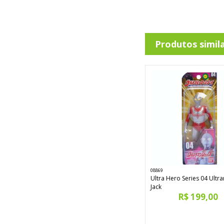
Produtos simil
08869
Ultra Hero Series 04 Ultr
Jack
R$ 199,00