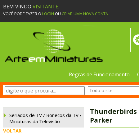
BEM VINDO
VISITANTE,
VOCÊ PODE FAZER O
LOGIN
OU
CRIAR UMA NOVA CONTA
Regras de Funcionamento
Thunderbirds 
Seriados de TV / Bonecos da TV /
Parker
Miniaturas da Televisão
VOLTAR