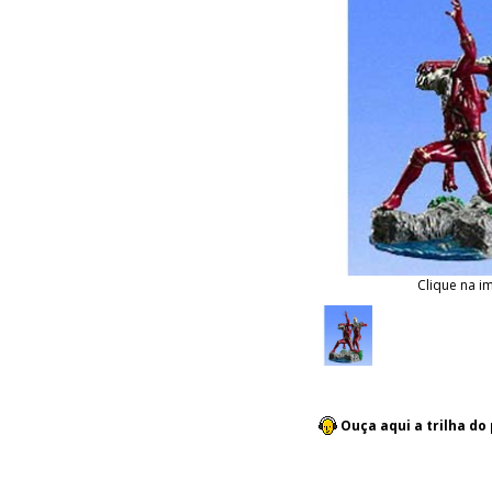
Clique na i
Ouça aqui a trilha d