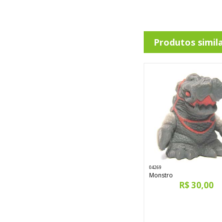
Produtos simil
04269
Monstro
R$ 30,00