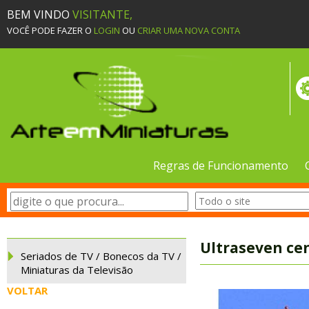
BEM VINDO
VISITANTE,
VOCÊ PODE FAZER O
LOGIN
OU
CRIAR UMA NOVA CONTA
Regras de Funcionamento
Ultraseven ce
Seriados de TV / Bonecos da TV /
Miniaturas da Televisão
VOLTAR