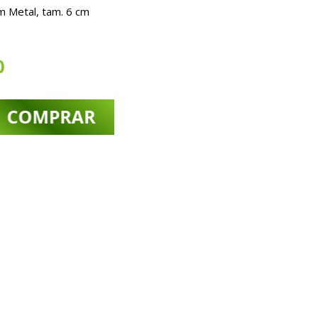
m Metal, tam. 6 cm
0