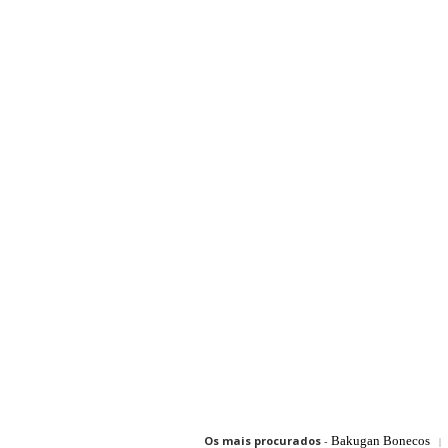
Os mais procurados
-
Bakugan Bonecos
|