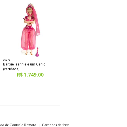
06272
Barbie Jeannie é um Gênio
(raridade)
R$ 1.749,00
hos de Controle Remoto
Carrinhos de ferro
|