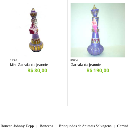
03360
01034
Mini-Garrafa da Jeannie
Garrafa da Jeannie
R$ 80,00
R$ 190,00
Boneco Johnny Depp
Bonecos
Brinquedos de Animais Selvagens
Carrin
|
|
|