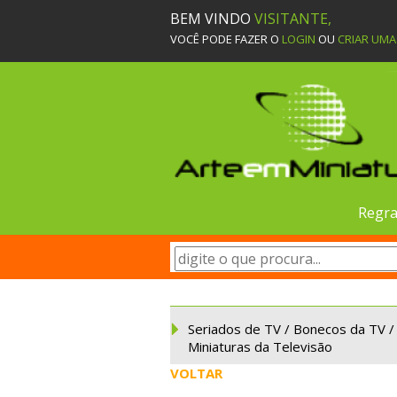
BEM VINDO
VISITANTE,
VOCÊ PODE FAZER O
LOGIN
OU
CRIAR UM
Regra
Seriados de TV / Bonecos da TV /
Miniaturas da Televisão
VOLTAR