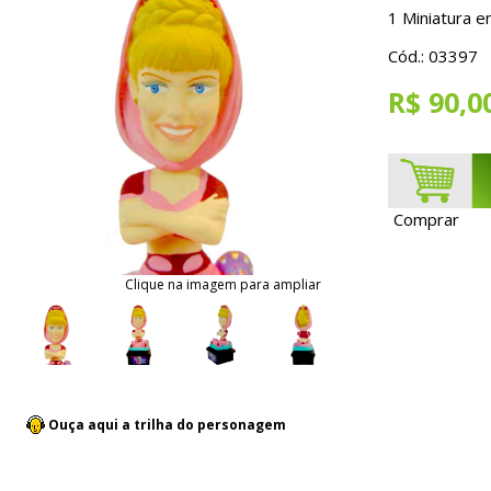
1 Miniatura e
Cód.: 03397
R$ 90,0
Comprar
Clique na imagem para ampliar
Ouça aqui a trilha do personagem