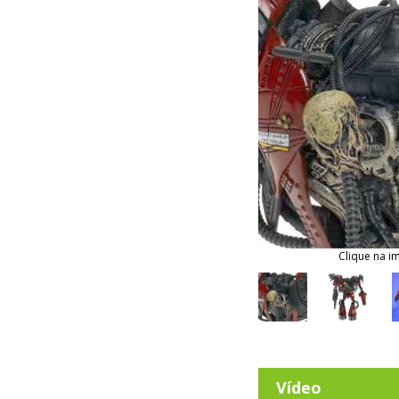
Clique na i
Vídeo