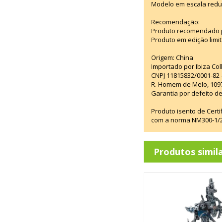
Modelo em escala redu
Recomendação:
Produto recomendado p
Produto em edição limi
Origem: China
Importado por Ibiza Co
CNPJ 11815832/0001-82 
R. Homem de Melo, 1097
Garantia por defeito de
Produto isento de Cert
com a norma NM300-1/20
Produtos simil