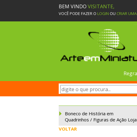
BEM VINDO
VISITANTE,
VOCÊ PODE FAZER O
LOGIN
OU
CRIAR UM
Regra
Boneco de História em
Quadrinhos / Figuras de Ação Loja
VOLTAR