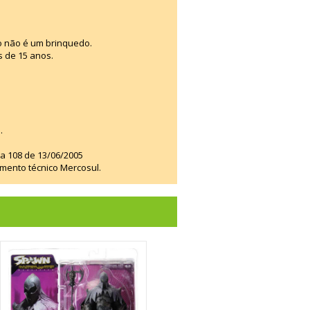
o não é um brinquedo.
s de 15 anos.
.
ia 108 de 13/06/2005
amento técnico Mercosul.