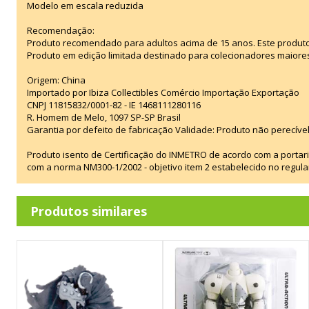
Modelo em escala reduzida
Recomendação:
Produto recomendado para adultos acima de 15 anos. Este produt
Produto em edição limitada destinado para colecionadores maiore
Origem: China
Importado por Ibiza Collectibles Comércio Importação Exportação
CNPJ 11815832/0001-82 - IE 1468111280116
R. Homem de Melo, 1097 SP-SP Brasil
Garantia por defeito de fabricação Validade: Produto não perecível
Produto isento de Certificação do INMETRO de acordo com a portar
com a norma NM300-1/2002 - objetivo item 2 estabelecido no regul
Produtos similares