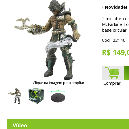
› Novidade!
1 miniatura e
McFarlane To
base circular
Cód.: 22140
R$ 149,
Comprar
Clique na imagem para ampliar
Vídeo