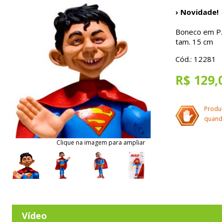
› Novidade!
Boneco em P.V
tam. 15 cm
Cód.: 12281
R$ 129,
Produ
quand
Clique na imagem para ampliar
Vídeo