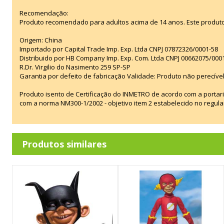
Recomendação:
Produto recomendado para adultos acima de 14 anos. Este produt
Origem: China
Importado por Capital Trade Imp. Exp. Ltda CNPJ 07872326/0001-58
Distribuido por HB Company Imp. Exp. Com. Ltda CNPJ 00662075/000
R.Dr. Virgilio do Nasimento 259 SP-SP
Garantia por defeito de fabricação Validade: Produto não perecível
Produto isento de Certificação do INMETRO de acordo com a portar
com a norma NM300-1/2002 - objetivo item 2 estabelecido no regul
Produtos similares