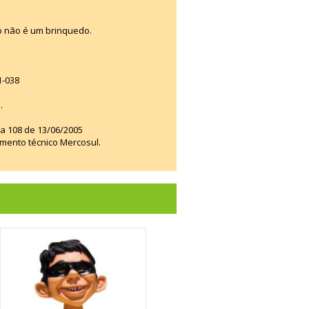
o não é um brinquedo.
1-038
.
ia 108 de 13/06/2005
amento técnico Mercosul.