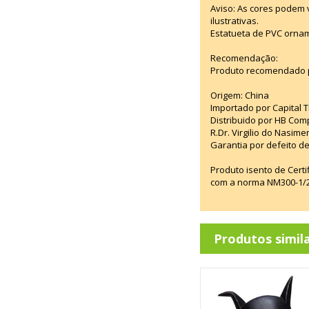
Aviso: As cores podem
ilustrativas.
Estatueta de PVC ornam
Recomendação:
Produto recomendado p
Origem: China
Importado por Capital T
Distribuido por HB Com
R.Dr. Virgilio do Nasim
Garantia por defeito de
Produto isento de Cert
com a norma NM300-1/20
Produtos simil