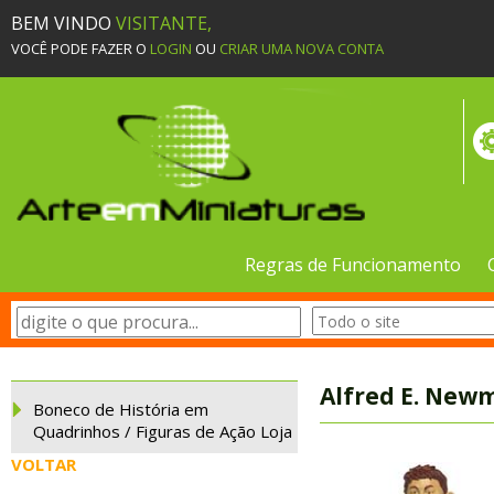
BEM VINDO
VISITANTE,
VOCÊ PODE FAZER O
LOGIN
OU
CRIAR UMA NOVA CONTA
Regras de Funcionamento
Alfred E. New
Boneco de História em
Quadrinhos / Figuras de Ação Loja
VOLTAR