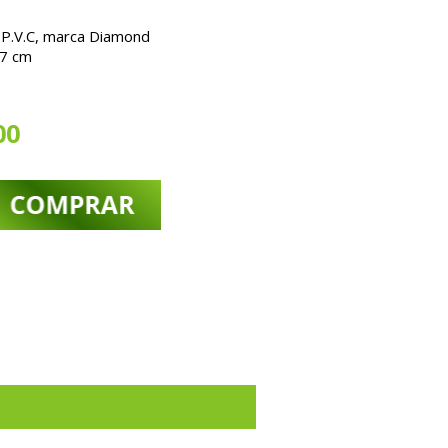
P.V.C, marca Diamond
17 cm
00