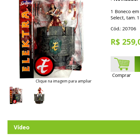
1 Boneco em 
Select, tam. 
Cód.: 20706
R$ 259,
Comprar
Clique na imagem para ampliar
Vídeo