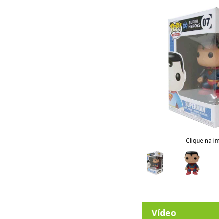
Clique na i
Vídeo