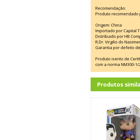
Recomendação:
Produto recomendado p
Origem: China
Importado por Capital T
Distribuido por HB Com
R.Dr. Virgilio do Nasim
Garantia por defeito de
Produto isento de Cert
com a norma NM300-1/20
Produtos simil