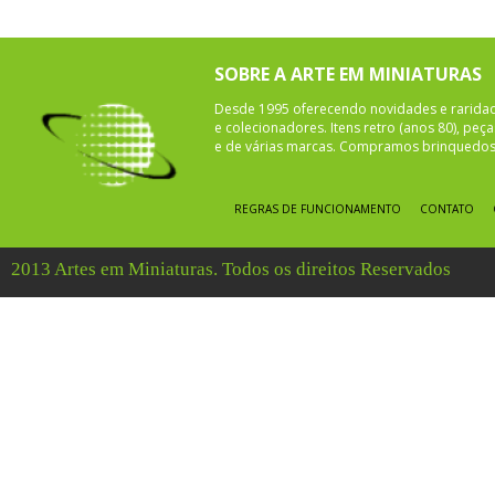
SOBRE A ARTE EM MINIATURAS
Desde 1995 oferecendo novidades e rarida
e colecionadores. Itens retro (anos 80), pe
e de várias marcas. Compramos brinquedos 
REGRAS DE FUNCIONAMENTO
CONTATO
2013 Artes em Miniaturas. Todos os direitos Reservados