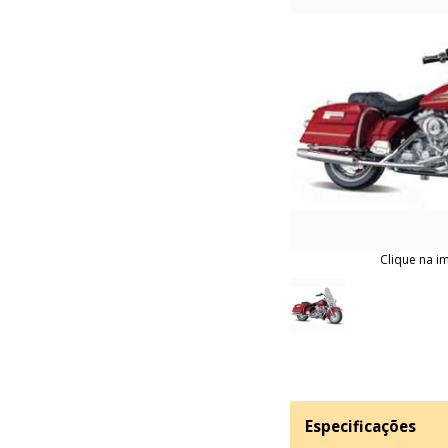
Clique na i
Especificações