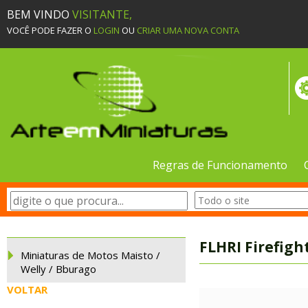
BEM VINDO
VISITANTE,
VOCÊ PODE FAZER O
LOGIN
OU
CRIAR UMA NOVA CONTA
Regras de Funcionamento
FLHRI Firefight
Miniaturas de Motos Maisto /
Welly / Bburago
VOLTAR