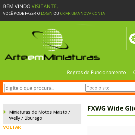
BEM VINDO
VISITANTE,
VOCÊ PODE FAZER O
LOGIN
OU
CRIAR UMA NOVA CONTA
Regras de Funcionamento
FXWG Wide Glid
Miniaturas de Motos Maisto /
Welly / Bburago
VOLTAR