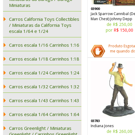
Miniaturas
03900
Jack Sparrow Cannibal (D
Carros California Toys Collectibles
Man Chest) Johnny Depp
de R$ 250,00
/ Miniaturas da California Toys
por
R$ 150,00
escala 1/64 e 1/24
Carros escala 1/16 Carrinhos 1:16
Produto Esgota
me quando dis
Carros escala 1/18 Carrinhos 1:18
Carros escala 1/24 Carrinhos 1:24
Carros escala 1/32 Carrinhos 1:32
Carros escala 1/43 Carrinhos 1:43
Carros escala 1/64 Carrinhos 1:64
03783
Indiana Jones
Carros Greenlight / Miniaturas
de R$ 260,00
Greenlight / Carrinhos Greenlight