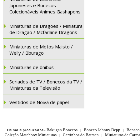
Japoneses e Bonecos
Colecionáveis Animes Gashapons
Miniaturas de Dragões / Miniatura
de Dragão / Mcfarlane Dragons
Miniaturas de Motos Maisto /
Welly / Bburago
Miniaturas de ônibus
Seriados de TV / Bonecos da TV /
Miniaturas da Televisão
Vestidos de Noiva de papel
Os mais procurados
-
Bakugan Bonecos
Boneco Johnny Depp
Boneco
|
|
Coleção Matchbox Miniaturas
Carrinhos do Batman
Miniaturas de Carro
|
|