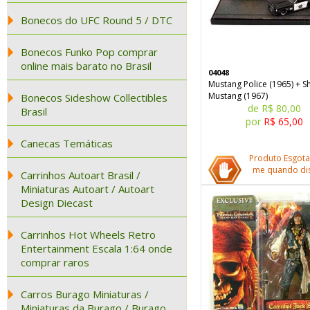
Bonecos do UFC Round 5 / DTC
Bonecos Funko Pop comprar
online mais barato no Brasil
04048
Mustang Police (1965) + S
Mustang (1967)
Bonecos Sideshow Collectibles
de R$ 80,00
Brasil
por
R$ 65,00
Canecas Temáticas
Produto Esgota
me quando dis
Carrinhos Autoart Brasil /
Miniaturas Autoart / Autoart
Design Diecast
Carrinhos Hot Wheels Retro
Entertainment Escala 1:64 onde
comprar raros
Carros Burago Miniaturas /
Miniaturas da Burago / Burago