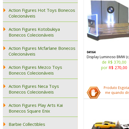
Action Figures Hot Toys Bonecos
Colecionáveis
Action Figures Kotobukiya
Bonecos Colecionáveis
Action Figures Mcfarlane Bonecos
04164
Colecionáveis
Display Luminoso BMW (c/
de R$ 370,00
Action Figures Mezco Toys
por
R$ 270,00
Bonecos Colecionáveis
Action Figures Neca Toys
Produto Esgota
Bonecos Colecionáveis
me quando dis
Action Figures Play Arts Kai
Bonecos Square Enix
Barbie Collectibles