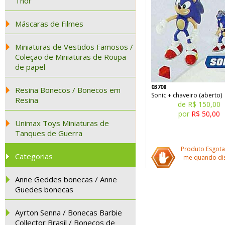
Thor
Máscaras de Filmes
Miniaturas de Vestidos Famosos /
Coleção de Miniaturas de Roupa
de papel
03708
Resina Bonecos / Bonecos em
Sonic + chaveiro (aberto)
Resina
de R$ 150,00
por
R$ 50,00
Unimax Toys Miniaturas de
Tanques de Guerra
Produto Esgota
Categorias
me quando dis
Anne Geddes bonecas / Anne
Guedes bonecas
Ayrton Senna / Bonecas Barbie
Collector Brasil / Bonecos de