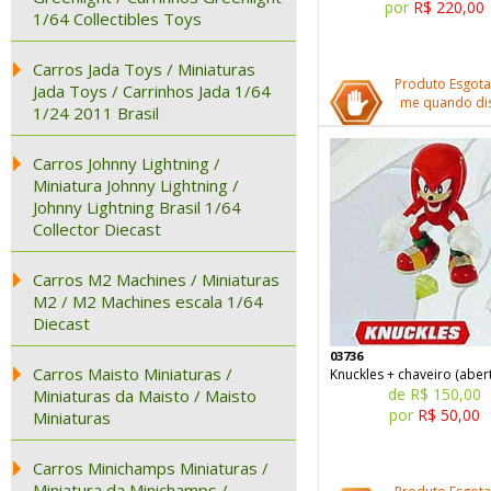
por
R$ 220,00
1/64 Collectibles Toys
Carros Jada Toys / Miniaturas
Produto Esgota
Jada Toys / Carrinhos Jada 1/64
me quando dis
1/24 2011 Brasil
Carros Johnny Lightning /
Miniatura Johnny Lightning /
Johnny Lightning Brasil 1/64
Collector Diecast
Carros M2 Machines / Miniaturas
M2 / M2 Machines escala 1/64
Diecast
03736
Carros Maisto Miniaturas /
Knuckles + chaveiro (aber
de R$ 150,00
Miniaturas da Maisto / Maisto
por
R$ 50,00
Miniaturas
Carros Minichamps Miniaturas /
Miniatura da Minichamps /