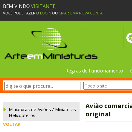
BEM VINDO
VISITANTE,
VOCÊ PODE FAZER O
LOGIN
OU
CRIAR UMA NOVA CONTA
Regras de Funcionamento
Avião comercia
Miniaturas de Aviões / Miniaturas
original
Helicópteros
VOLTAR