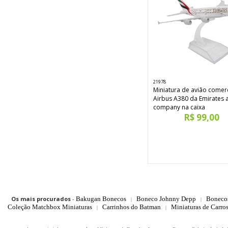
21978
Miniatura de avião comerc
Airbus A380 da Emirates a
company na caixa
R$ 99,00
Os mais procurados
-
Bakugan Bonecos
Boneco Johnny Depp
Boneco
|
|
Coleção Matchbox Miniaturas
Carrinhos do Batman
Miniaturas de Carro
|
|