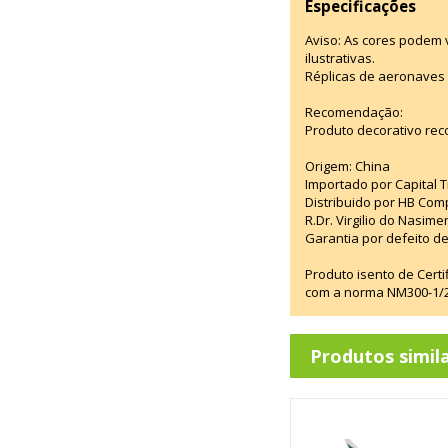
Especificações
Aviso: As cores podem
ilustrativas.
Réplicas de aeronaves 
Recomendação:
Produto decorativo rec
Origem: China
Importado por Capital T
Distribuido por HB Com
R.Dr. Virgilio do Nasim
Garantia por defeito de
Produto isento de Cert
com a norma NM300-1/20
Produtos simil