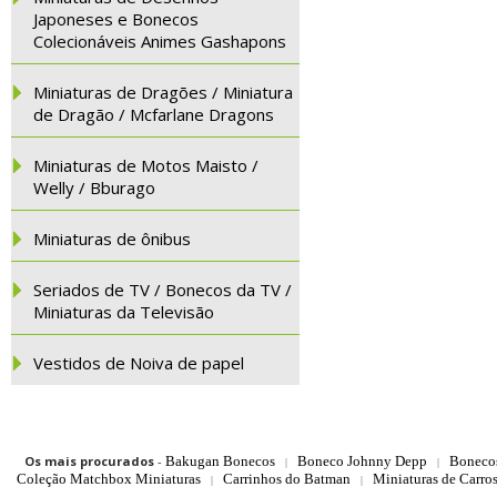
Japoneses e Bonecos
Colecionáveis Animes Gashapons
Miniaturas de Dragões / Miniatura
de Dragão / Mcfarlane Dragons
Miniaturas de Motos Maisto /
Welly / Bburago
Miniaturas de ônibus
Seriados de TV / Bonecos da TV /
Miniaturas da Televisão
Vestidos de Noiva de papel
Os mais procurados
-
Bakugan Bonecos
Boneco Johnny Depp
Boneco
|
|
Coleção Matchbox Miniaturas
Carrinhos do Batman
Miniaturas de Carro
|
|