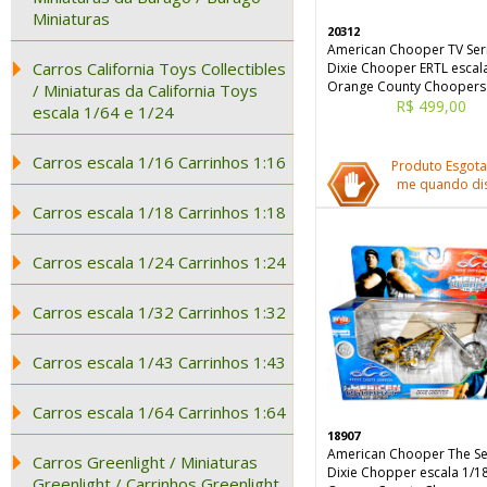
Miniaturas
20312
American Chooper TV Seri
Carros California Toys Collectibles
Dixie Chooper ERTL escala
Orange County Choopers
/ Miniaturas da California Toys
R$ 499,00
escala 1/64 e 1/24
Carros escala 1/16 Carrinhos 1:16
Produto Esgota
me quando dis
Carros escala 1/18 Carrinhos 1:18
Carros escala 1/24 Carrinhos 1:24
Carros escala 1/32 Carrinhos 1:32
Carros escala 1/43 Carrinhos 1:43
Carros escala 1/64 Carrinhos 1:64
18907
American Chooper The Ser
Carros Greenlight / Miniaturas
Dixie Chopper escala 1/18
Greenlight / Carrinhos Greenlight