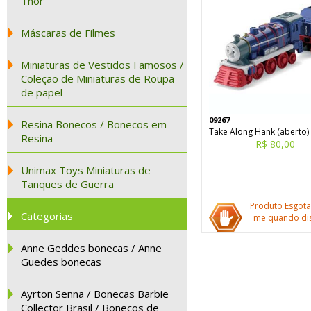
Thor
Máscaras de Filmes
Miniaturas de Vestidos Famosos /
Coleção de Miniaturas de Roupa
de papel
09267
Resina Bonecos / Bonecos em
Take Along Hank (aberto)
Resina
R$ 80,00
Unimax Toys Miniaturas de
Tanques de Guerra
Produto Esgota
Categorias
me quando dis
Anne Geddes bonecas / Anne
Guedes bonecas
Ayrton Senna / Bonecas Barbie
Collector Brasil / Bonecos de