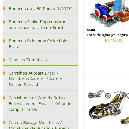
Bonecos do UFC Round 5 / DTC
Bonecos Funko Pop comprar
online mais barato no Brasil
04401
Torre de água (c/ Fergus)
R$ 180,00
Bonecos Sideshow Collectibles
Brasil
Canecas Temáticas
Carrinhos Autoart Brasil /
Miniaturas Autoart / Autoart
Design Diecast
Carrinhos Hot Wheels Retro
Entertainment Escala 1:64 onde
comprar raros
Carros Burago Miniaturas /
Miniaturas da Burago / Burago