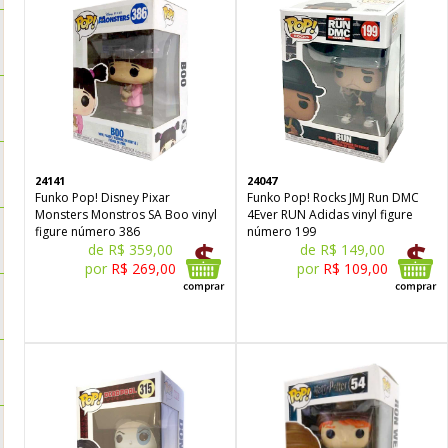
24141
24047
Funko Pop! Disney Pixar
Funko Pop! Rocks JMJ Run DMC
Monsters Monstros SA Boo vinyl
4Ever RUN Adidas vinyl figure
figure número 386
número 199
de R$ 359,00
de R$ 149,00
por
R$ 269,00
por
R$ 109,00