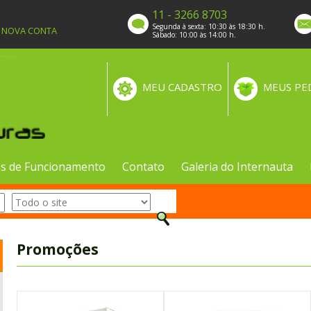
11 - 3266 8703
Segunda à sexta: 10:30 às 18:30 h.
A NOVA CONTA
Sábado: 10:00 às 14:00 h.
MEU CADASTRO
MEUS PE
s de Funcionamento
Contato
Galeria do Internauta
Promoções