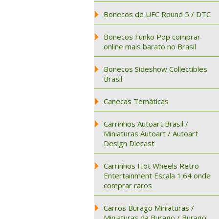
Bonecos do UFC Round 5 / DTC
Bonecos Funko Pop comprar
online mais barato no Brasil
Bonecos Sideshow Collectibles
Brasil
Canecas Temáticas
Carrinhos Autoart Brasil /
Miniaturas Autoart / Autoart
Design Diecast
Carrinhos Hot Wheels Retro
Entertainment Escala 1:64 onde
comprar raros
Carros Burago Miniaturas /
Miniaturas da Burago / Burago