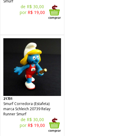
Smurf
de R$ 30,00
por
R$ 19,00
21731
Smurf Corredora (Estafeta)
marca Schleich 20739 Relay
Runner Smurf
de R$ 30,00
por
R$ 19,00