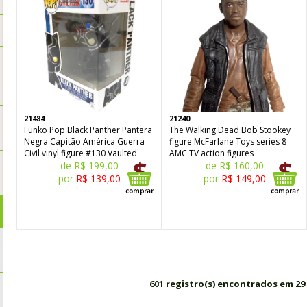
21484
21240
Funko Pop Black Panther Pantera
The Walking Dead Bob Stookey
Negra Capitão América Guerra
figure McFarlane Toys series 8
Civil vinyl figure #130 Vaulted
AMC TV action figures
de R$ 199,00
de R$ 160,00
por
R$ 139,00
por
R$ 149,00
601 registro(s) encontrados em 29