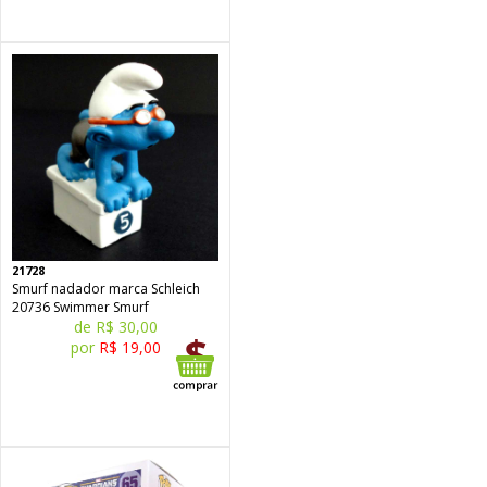
21728
Smurf nadador marca Schleich
20736 Swimmer Smurf
de R$ 30,00
por
R$ 19,00