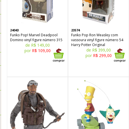
24043
23574
Funko Pop! Marvel Deadpool
Funko Pop Ron Weasley com
Domino vinyl figure número 315
vassoura vinyl figure número 54
de R$ 149,00
Harry Potter Original
de R$ 399,00
por
R$ 109,00
por
R$ 299,00