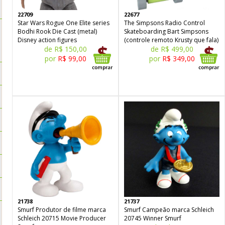
22709
22677
Star Wars Rogue One Elite series
The Simpsons Radio Control
Bodhi Rook Die Cast (metal)
Skateboarding Bart Simpsons
Disney action figures
(controle remoto Krusty que fala)
de R$ 150,00
de R$ 499,00
por
R$ 99,00
por
R$ 349,00
21738
21737
Smurf Produtor de filme marca
Smurf Campeão marca Schleich
Schleich 20715 Movie Producer
20745 Winner Smurf