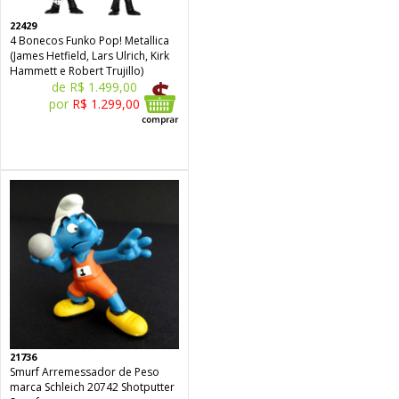
22429
4 Bonecos Funko Pop! Metallica
(James Hetfield, Lars Ulrich, Kirk
Hammett e Robert Trujillo)
de R$ 1.499,00
por
R$ 1.299,00
21736
Smurf Arremessador de Peso
marca Schleich 20742 Shotputter