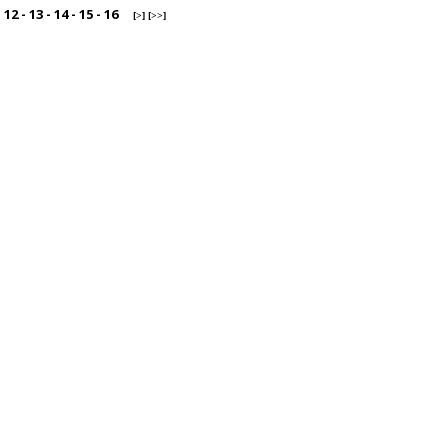
-
12
-
13
-
14
-
15
-
16
[>]
[>>]