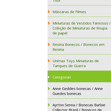
Thor
Máscaras de Filmes
Miniaturas de Vestidos Famosos /
Coleção de Miniaturas de Roupa
de papel
Resina Bonecos / Bonecos em
Resina
Unimax Toys Miniaturas de
Tanques de Guerra
Categorias
Anne Geddes bonecas / Anne
Guedes bonecas
Ayrton Senna / Bonecas Barbie
Collector Brasil / Bonecos de