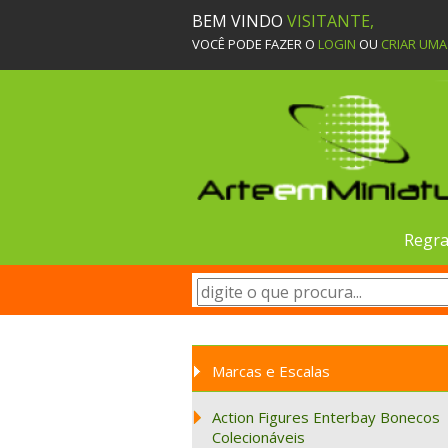
BEM VINDO
VISITANTE,
VOCÊ PODE FAZER O
LOGIN
OU
CRIAR UM
Regra
Marcas e Escalas
Action Figures Enterbay Bonecos
Colecionáveis