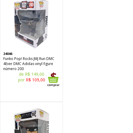
24046
Funko Pop! Rocks JMJ Run DMC
4Ever DMC Adidas vinyl figure
número 200
de R$ 149,00
por
R$ 109,00