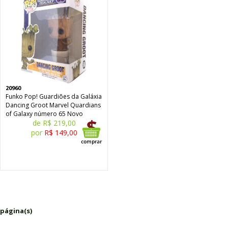
20960
Funko Pop! Guardiões da Galáxia
Dancing Groot Marvel Quardians
of Galaxy número 65 Novo
de R$ 219,00
por
R$ 149,00
 página(s)