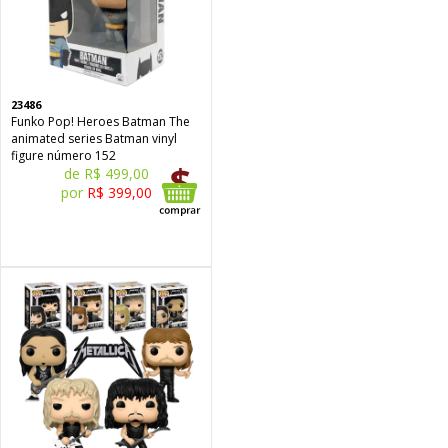
23486
Funko Pop! Heroes Batman The
animated series Batman vinyl
figure número 152
de R$ 499,00
por
R$ 399,00