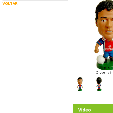
VOLTAR
Clique na i
Vídeo