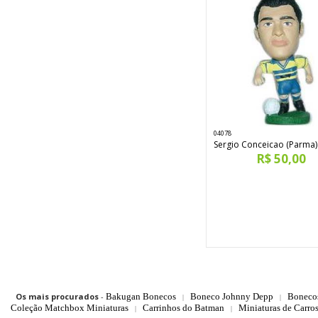
04078
Sergio Conceicao (Parma)
R$ 50,00
Os mais procurados
-
Bakugan Bonecos
Boneco Johnny Depp
Boneco
|
|
Coleção Matchbox Miniaturas
Carrinhos do Batman
Miniaturas de Carro
|
|