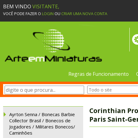
BEM VINDO
VISITANTE,
VOCÊ PODE FAZER O
LOGIN
OU
CRIAR UMA NOVA CONTA
Regras de Funcionamento
Corinthian Pro
Ayrton Senna / Bonecas Barbie
Paris Saint-Ge
Collector Brasil / Bonecos de
Jogadores / Militares Bonecos/
Caminhões