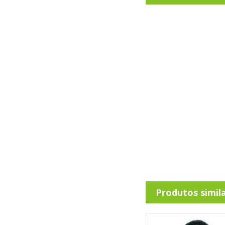
Produtos simil