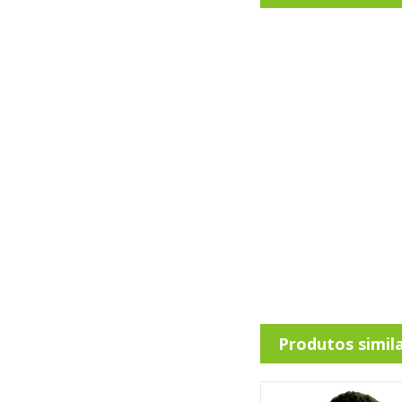
Produtos simil