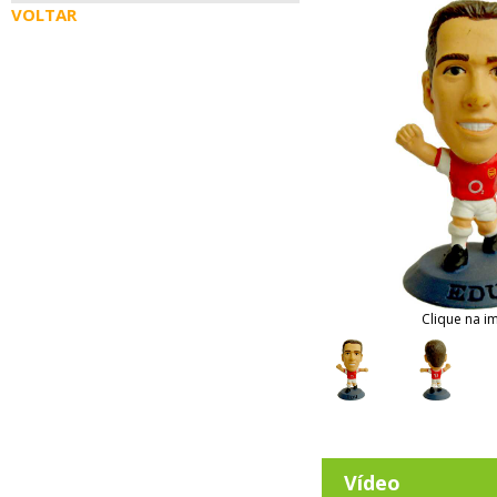
VOLTAR
Clique na i
Vídeo