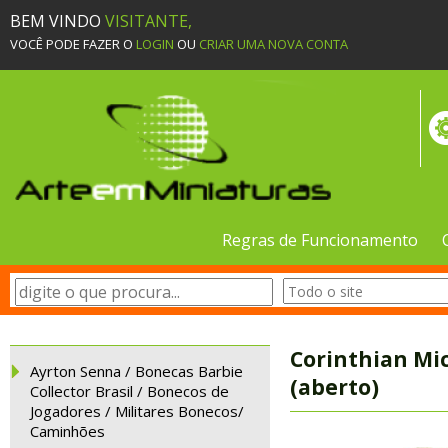
BEM VINDO
VISITANTE,
VOCÊ PODE FAZER O
LOGIN
OU
CRIAR UMA NOVA CONTA
Regras de Funcionamento
Corinthian Mi
Ayrton Senna / Bonecas Barbie
(aberto)
Collector Brasil / Bonecos de
Jogadores / Militares Bonecos/
Caminhões