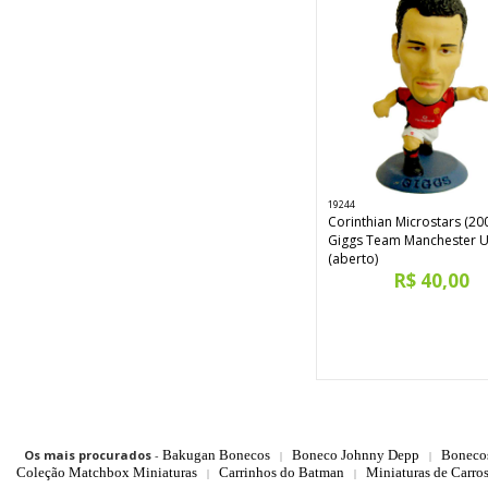
19244
Corinthian Microstars (20
Giggs Team Manchester U
(aberto)
R$ 40,00
Os mais procurados
-
Bakugan Bonecos
Boneco Johnny Depp
Boneco
|
|
Coleção Matchbox Miniaturas
Carrinhos do Batman
Miniaturas de Carro
|
|