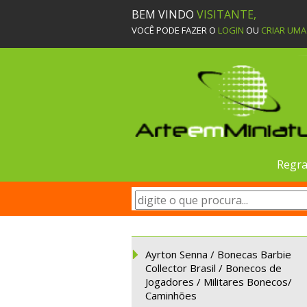
BEM VINDO
VISITANTE,
VOCÊ PODE FAZER O
LOGIN
OU
CRIAR UM
Regra
Ayrton Senna / Bonecas Barbie
Collector Brasil / Bonecos de
Jogadores / Militares Bonecos/
Caminhões