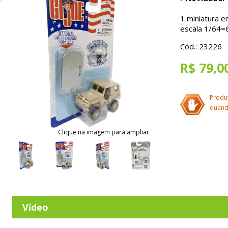
1 miniatura e
escala 1/64=
Cód.: 23226
R$ 79,0
Produ
quand
Clique na imagem para ampliar
Vídeo