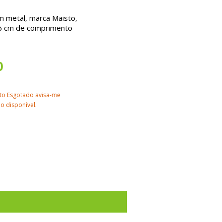
m metal, marca Maisto,
6 cm de comprimento
0
to Esgotado avisa-me
o disponível.