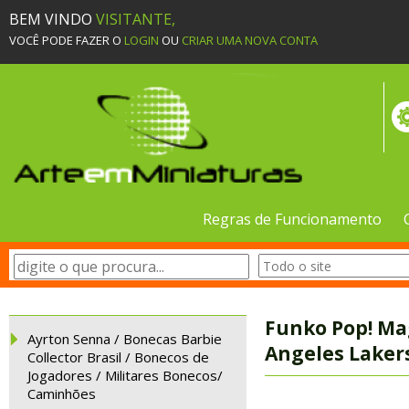
BEM VINDO
VISITANTE,
VOCÊ PODE FAZER O
LOGIN
OU
CRIAR UMA NOVA CONTA
Regras de Funcionamento
Funko Pop! Ma
Ayrton Senna / Bonecas Barbie
Angeles Laker
Collector Brasil / Bonecos de
Jogadores / Militares Bonecos/
Caminhões