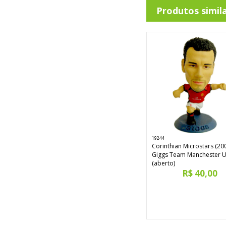
Produtos simil
19244
Corinthian Microstars (20
Giggs Team Manchester U
(aberto)
R$ 40,00