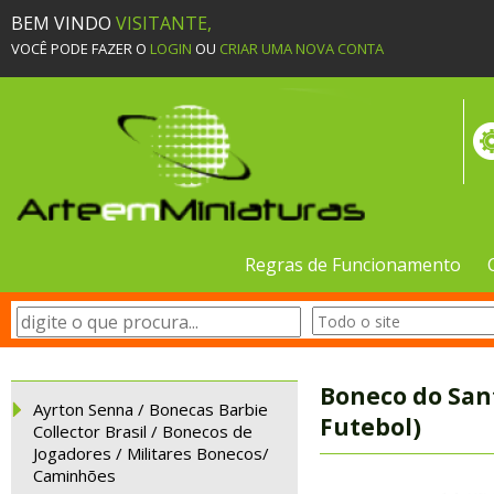
BEM VINDO
VISITANTE,
VOCÊ PODE FAZER O
LOGIN
OU
CRIAR UMA NOVA CONTA
Regras de Funcionamento
Boneco do Sant
Ayrton Senna / Bonecas Barbie
Futebol)
Collector Brasil / Bonecos de
Jogadores / Militares Bonecos/
Caminhões