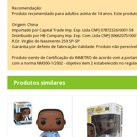
Recomendação:
Produto recomendado para adultos acima de 14 anos. Este produt
Origem: China
Importado por Capital Trade Imp. Exp. Ltda CNPJ 07872326/0001-58
Distribuido por HB Company Imp. Exp. Com. Ltda CNPJ 00662075/000
R.Dr. Virgilio do Nasimento 259 SP-SP
Garantia por defeito de fabricação Validade: Produto não perecível
Produto isento de Certificação do INMETRO de acordo com a portar
com a norma NM300-1/2002 - objetivo item 2 estabelecido no regul
Produtos similares