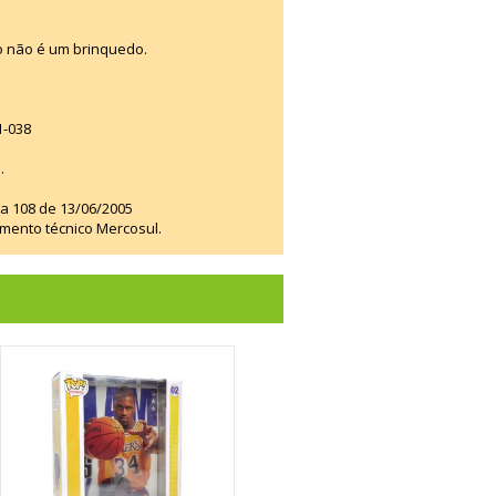
o não é um brinquedo.
1-038
.
ia 108 de 13/06/2005
amento técnico Mercosul.