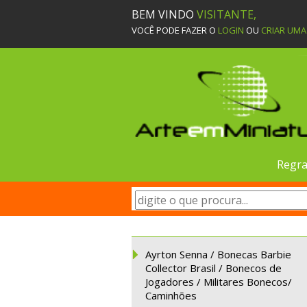
BEM VINDO
VISITANTE,
VOCÊ PODE FAZER O
LOGIN
OU
CRIAR UM
Regra
Ayrton Senna / Bonecas Barbie
Collector Brasil / Bonecos de
Jogadores / Militares Bonecos/
Caminhões