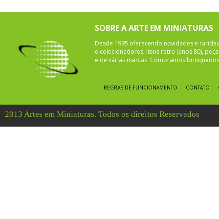
SOBRE A ARTE EM MINIATURAS
Desde 1995 oferecendo novidades e rarida
e colecionadores. Itens retro (anos 80), pe
e de várias marcas. Compramos brinquedos 
REGRAS DE FUNCIONAMENTO
CONTATO
2013 Artes em Miniaturas. Todos os direitos Reservados