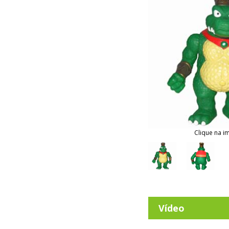
Clique na i
Vídeo