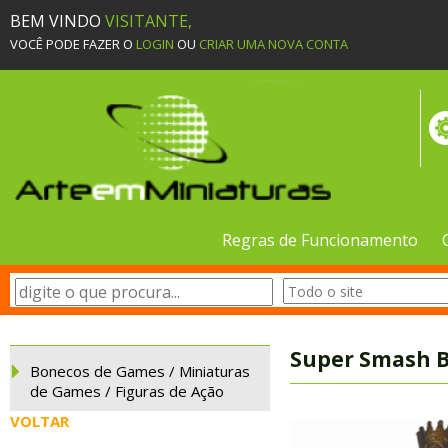
BEM VINDO
VISITANTE,
VOCÊ PODE FAZER O
LOGIN
OU
CRIAR UMA NOVA CONTA
Regras de Funcionamento
Super Smash B
Bonecos de Games / Miniaturas
de Games / Figuras de Ação
VOLTAR