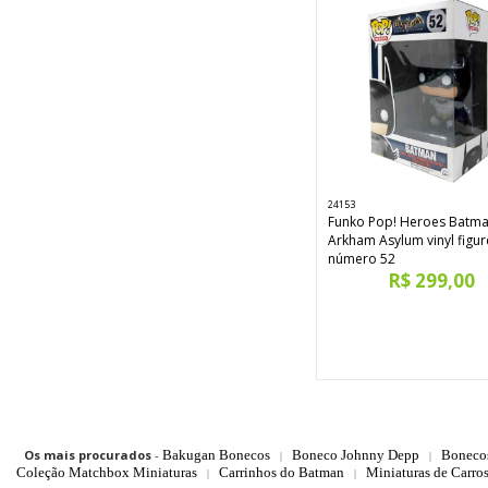
24153
Funko Pop! Heroes Batm
Arkham Asylum vinyl figur
número 52
R$ 299,00
Os mais procurados
-
Bakugan Bonecos
Boneco Johnny Depp
Boneco
|
|
Coleção Matchbox Miniaturas
Carrinhos do Batman
Miniaturas de Carro
|
|