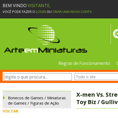
BEM VINDO
VISITANTE,
VOCÊ PODE FAZER O
LOGIN
OU
CRIAR UMA NOVA CONTA
Regras de Funcionamento
X-men Vs. Stre
Bonecos de Games / Miniaturas
Toy Biz / Gulli
de Games / Figuras de Ação
VOLTAR