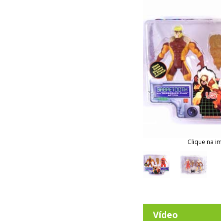
Clique na i
Vídeo