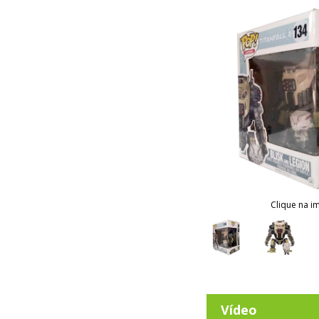
Clique na i
Vídeo