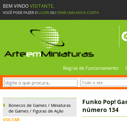
BEM VINDO
VISITANTE,
VOCÊ PODE FAZER O
LOGIN
OU
CRIAR UMA NOVA CONTA
Regras de Funcionamento
Funko Pop! Gam
Bonecos de Games / Miniaturas
número 134
de Games / Figuras de Ação
VOLTAR