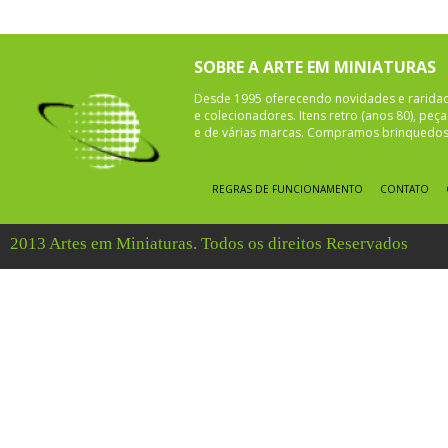
SOBRE A ARTE EM MINIATURAS
Desde 1995 oferecendo novidades e rarida
e colecionadores. Itens retro (anos 80), pe
e de várias marcas. Compramos brinquedos 
REGRAS DE FUNCIONAMENTO
CONTATO
2013 Artes em Miniaturas. Todos os direitos Reservados