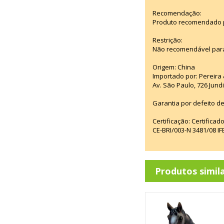
Recomendação:
Produto recomendado pa
Restrição:
Não recomendável para
Origem: China
Importado por: Pereira &
Av. São Paulo, 726 Jun
Garantia por defeito de
Certificação: Certifica
CE-BRI/003-N 3481/08 
Produtos simil