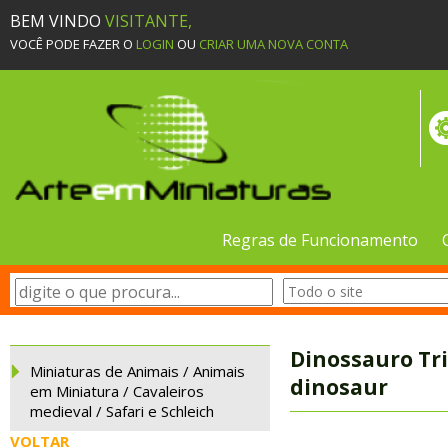
BEM VINDO
VISITANTE,
VOCÊ PODE FAZER O
LOGIN
OU
CRIAR UMA NOVA CONTA
Regras de Funcionamento
Dinossauro Tri
Miniaturas de Animais / Animais
dinosaur
em Miniatura / Cavaleiros
medieval / Safari e Schleich
VOLTAR