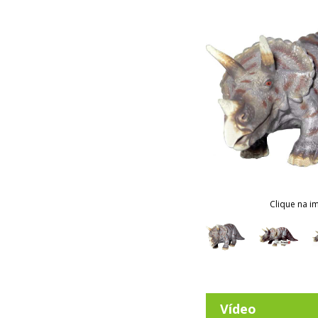
Clique na i
Vídeo