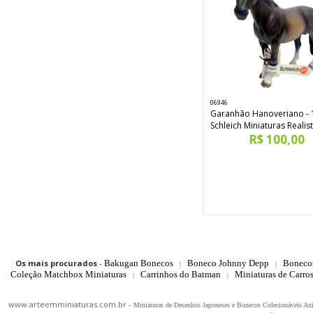
06946
Garanhão Hanoveriano -
Schleich Miniaturas Realis
R$ 100,00
Os mais procurados
-
Bakugan Bonecos
Boneco Johnny Depp
Boneco
|
|
Coleção Matchbox Miniaturas
Carrinhos do Batman
Miniaturas de Carro
|
|
www.arteemminiaturas.com.br -
Miniaturas de Desenhos Japoneses e Bonecos Colecionáveis A