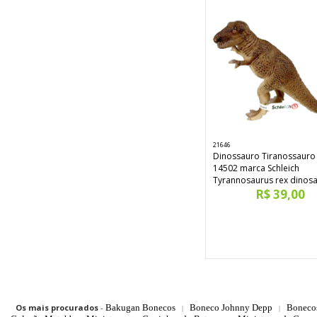
21646
Dinossauro Tiranossauro
14502 marca Schleich
Tyrannosaurus rex dinos
R$ 39,00
Os mais procurados
-
Bakugan Bonecos
Boneco Johnny Depp
Boneco
|
|