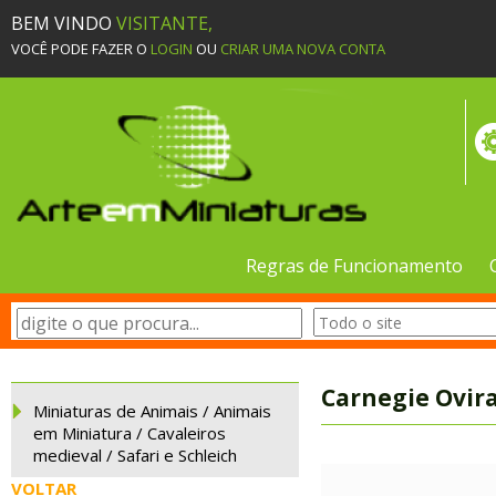
BEM VINDO
VISITANTE,
VOCÊ PODE FAZER O
LOGIN
OU
CRIAR UMA NOVA CONTA
Regras de Funcionamento
Carnegie Ovir
Miniaturas de Animais / Animais
em Miniatura / Cavaleiros
medieval / Safari e Schleich
VOLTAR