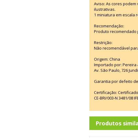
Aviso: As cores podem
ilustrativas.
1 miniatura em escala r
Recomendação:
Produto recomendado pa
Restrição:
Não recomendável para
Origem: China
Importado por: Pereira &
Av. São Paulo, 726 Jun
Garantia por defeito de
Certificação: Certifica
CE-BRI/003-N 3481/08 
Produtos simil