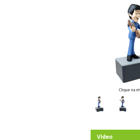
Clique na i
Vídeo