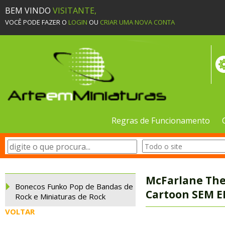
BEM VINDO
VISITANTE,
VOCÊ PODE FAZER O
LOGIN
OU
CRIAR UMA NOVA CONTA
Regras de Funcionamento
McFarlane The
Bonecos Funko Pop de Bandas de
Cartoon SEM 
Rock e Miniaturas de Rock
VOLTAR