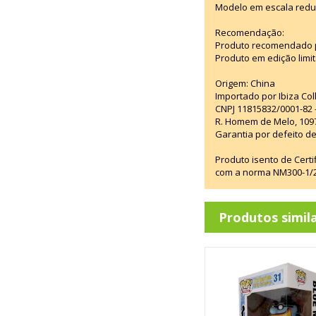
Modelo em escala redu
Recomendação:
Produto recomendado p
Produto em edição limi
Origem: China
Importado por Ibiza Co
CNPJ 11815832/0001-82 
R. Homem de Melo, 1097
Garantia por defeito de
Produto isento de Cert
com a norma NM300-1/20
Produtos simil