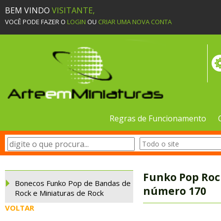
BEM VINDO
VISITANTE,
VOCÊ PODE FAZER O
LOGIN
OU
CRIAR UMA NOVA CONTA
Regras de Funcionamento
Funko Pop Roc
Bonecos Funko Pop de Bandas de
número 170
Rock e Miniaturas de Rock
VOLTAR