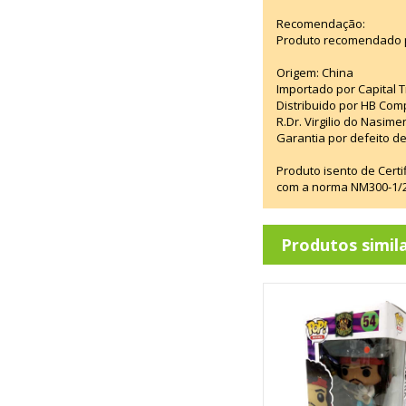
Recomendação:
Produto recomendado p
Origem: China
Importado por Capital T
Distribuido por HB Com
R.Dr. Virgilio do Nasim
Garantia por defeito de
Produto isento de Cert
com a norma NM300-1/20
Produtos simil