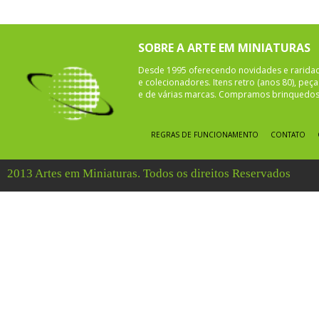
SOBRE A ARTE EM MINIATURAS
Desde 1995 oferecendo novidades e rarida
e colecionadores. Itens retro (anos 80), pe
e de várias marcas. Compramos brinquedos 
REGRAS DE FUNCIONAMENTO
CONTATO
2013 Artes em Miniaturas. Todos os direitos Reservados