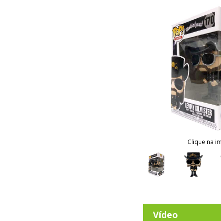
Clique na i
Vídeo