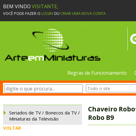
BEM VINDO
VISITANTE,
VOCÊ PODE FAZER O
LOGIN
OU
CRIAR UMA NOVA CONTA
Regras de Funcionamento
Chaveiro Robot
Seriados de TV / Bonecos da TV /
Robo B9
Miniaturas da Televisão
VOLTAR