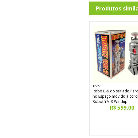
Produtos simil
12727
Robô B-9 do seriado Per
no Espaço movido à cord
Robot YM-3 Windup
R$ 599,00