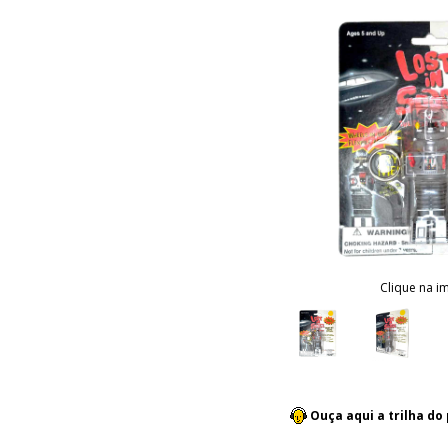
Clique na i
Ouça aqui a trilha d