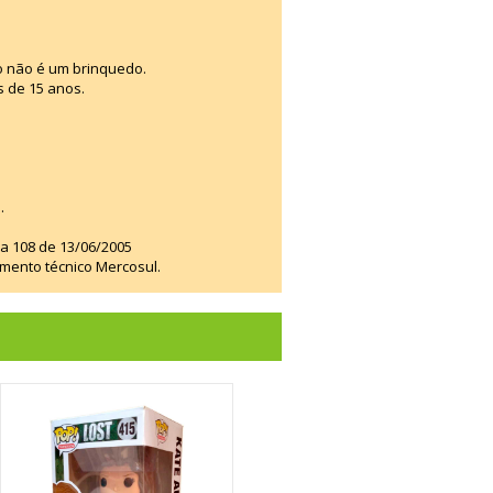
o não é um brinquedo.
s de 15 anos.
.
ia 108 de 13/06/2005
amento técnico Mercosul.