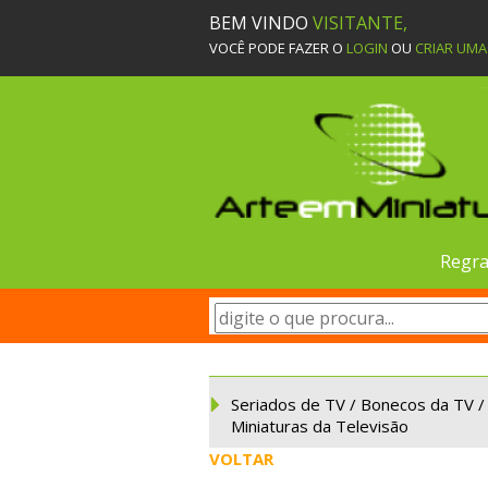
BEM VINDO
VISITANTE,
VOCÊ PODE FAZER O
LOGIN
OU
CRIAR UM
Regra
Seriados de TV / Bonecos da TV /
Miniaturas da Televisão
VOLTAR