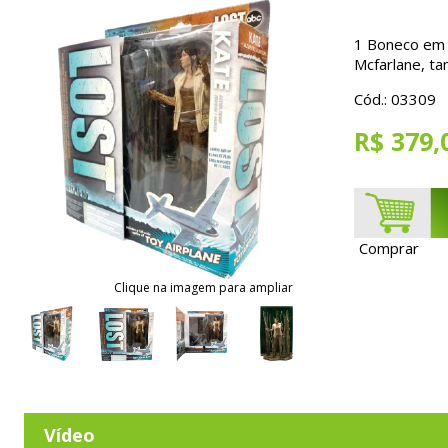
1 Boneco em 
Mcfarlane, ta
Cód.: 03309
R$ 379,
Comprar
Clique na imagem para ampliar
Vídeo