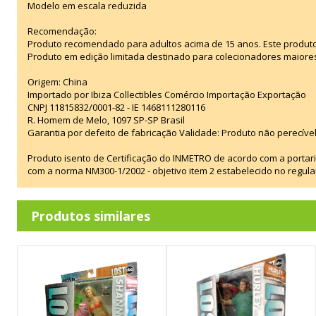
Modelo em escala reduzida
Recomendação:
Produto recomendado para adultos acima de 15 anos. Este produt
Produto em edição limitada destinado para colecionadores maiore
Origem: China
Importado por Ibiza Collectibles Comércio Importação Exportação
CNPJ 11815832/0001-82 - IE 1468111280116
R. Homem de Melo, 1097 SP-SP Brasil
Garantia por defeito de fabricação Validade: Produto não perecível
Produto isento de Certificação do INMETRO de acordo com a portar
com a norma NM300-1/2002 - objetivo item 2 estabelecido no regul
Produtos similares