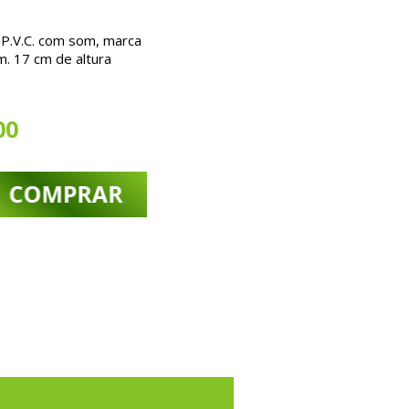
P.V.C. com som, marca
m. 17 cm de altura
00