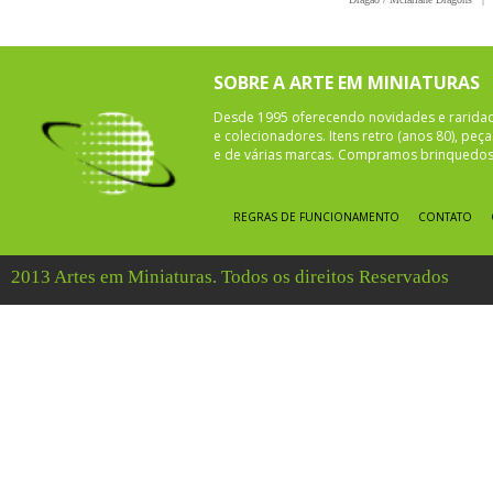
SOBRE A ARTE EM MINIATURAS
Desde 1995 oferecendo novidades e rarida
e colecionadores. Itens retro (anos 80), pe
e de várias marcas. Compramos brinquedos 
REGRAS DE FUNCIONAMENTO
CONTATO
2013 Artes em Miniaturas. Todos os direitos Reservados