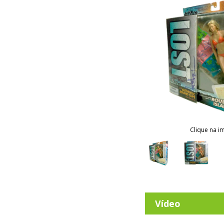
Clique na i
Vídeo