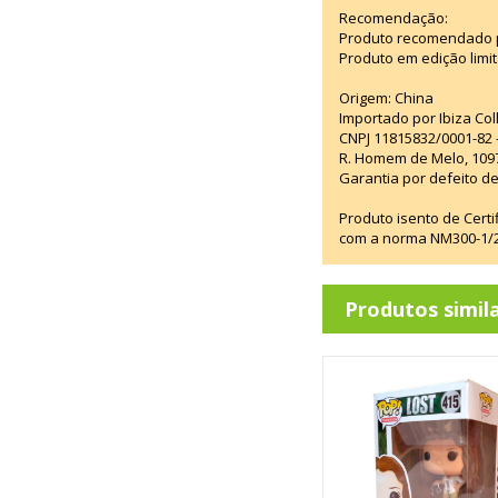
Recomendação:
Produto recomendado p
Produto em edição limi
Origem: China
Importado por Ibiza Co
CNPJ 11815832/0001-82 
R. Homem de Melo, 1097
Garantia por defeito de
Produto isento de Cert
com a norma NM300-1/20
Produtos simil