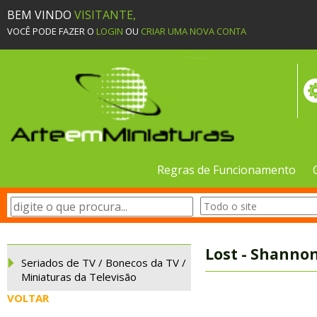
BEM VINDO
VISITANTE,
VOCÊ PODE FAZER O
LOGIN
OU
CRIAR UMA NOVA CONTA
Regras de Funcionamento
Lost - Shanno
Seriados de TV / Bonecos da TV /
Miniaturas da Televisão
VOLTAR