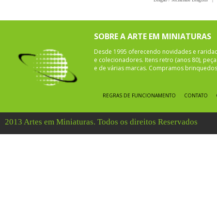
SOBRE A ARTE EM MINIATURAS
Desde 1995 oferecendo novidades e rarida
e colecionadores. Itens retro (anos 80), pe
e de várias marcas. Compramos brinquedos 
REGRAS DE FUNCIONAMENTO
CONTATO
2013 Artes em Miniaturas. Todos os direitos Reservados