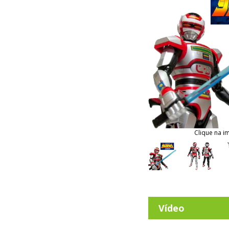
Clique na i
Vídeo