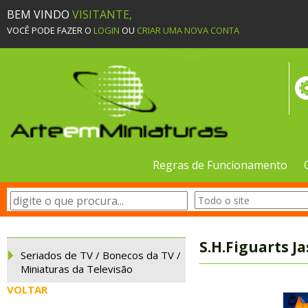
BEM VINDO
VISITANTE,
VOCÊ PODE FAZER O
LOGIN
OU
CRIAR UMA NOVA CONTA
Regras de Funcionamento
S.H.Figuarts J
Seriados de TV / Bonecos da TV /
Miniaturas da Televisão
VOLTAR