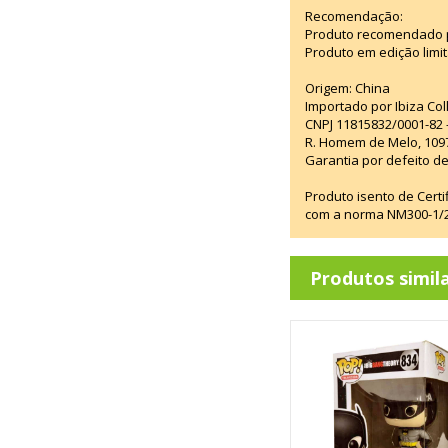
Recomendação:
Produto recomendado p
Produto em edição limi
Origem: China
Importado por Ibiza Co
CNPJ 11815832/0001-82 
R. Homem de Melo, 1097
Garantia por defeito de
Produto isento de Cert
com a norma NM300-1/20
Produtos simil