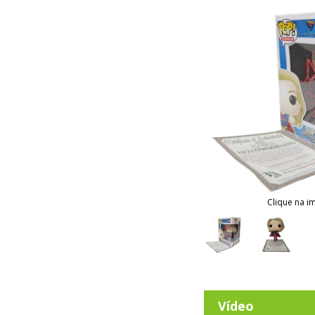
Clique na i
Vídeo