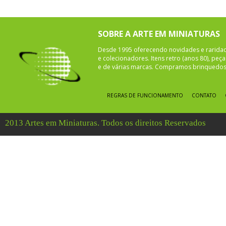
SOBRE A ARTE EM MINIATURAS
Desde 1995 oferecendo novidades e rarida
e colecionadores. Itens retro (anos 80), pe
e de várias marcas. Compramos brinquedos 
REGRAS DE FUNCIONAMENTO
CONTATO
2013 Artes em Miniaturas. Todos os direitos Reservados