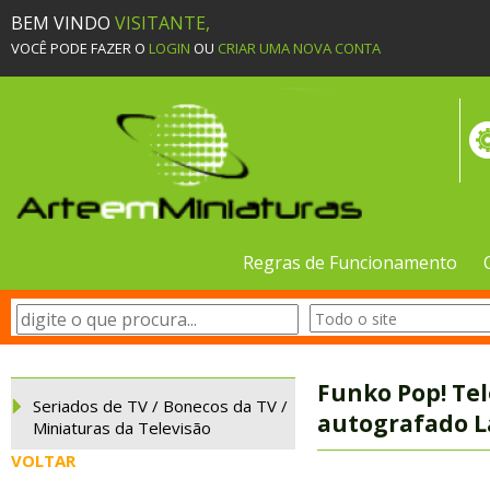
BEM VINDO
VISITANTE,
VOCÊ PODE FAZER O
LOGIN
OU
CRIAR UMA NOVA CONTA
Regras de Funcionamento
Funko Pop! Tel
Seriados de TV / Bonecos da TV /
autografado L
Miniaturas da Televisão
VOLTAR