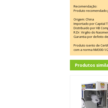
Recomendação:
Produto recomendado p
Origem: China
Importado por Capital T
Distribuido por HB Com
R.Dr. Virgilio do Nasim
Garantia por defeito de
Produto isento de Cert
com a norma NM300-1/20
Produtos simil