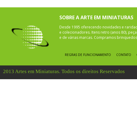
SOBRE A ARTE EM MINIATURAS
Desde 1995 oferecendo novidades e rarida
e colecionadores. Itens retro (anos 80), pe
e de várias marcas. Compramos brinquedos 
REGRAS DE FUNCIONAMENTO
CONTATO
2013 Artes em Miniaturas. Todos os direitos Reservados