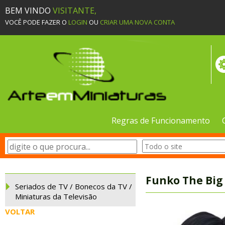
BEM VINDO
VISITANTE,
VOCÊ PODE FAZER O
LOGIN
OU
CRIAR UMA NOVA CONTA
Regras de Funcionamento
Funko The Big
Seriados de TV / Bonecos da TV /
Miniaturas da Televisão
VOLTAR