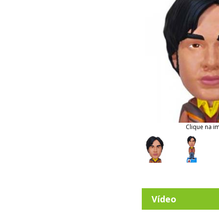
Clique na i
Vídeo