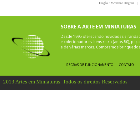
Dragão / Mcfarlane Dragons
|
SOBRE A ARTE EM MINIATURAS
Desde 1995 oferecendo novidades e rarida
e colecionadores. Itens retro (anos 80), pe
e de várias marcas. Compramos brinquedos 
REGRAS DE FUNCIONAMENTO
CONTATO
2013 Artes em Miniaturas. Todos os direitos Reservados