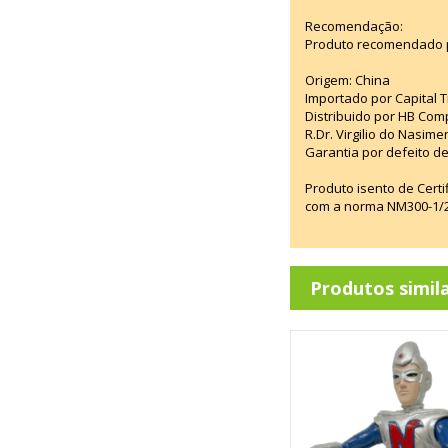
Recomendação:
Produto recomendado p
Origem: China
Importado por Capital T
Distribuido por HB Com
R.Dr. Virgilio do Nasim
Garantia por defeito de
Produto isento de Cert
com a norma NM300-1/20
Produtos simil