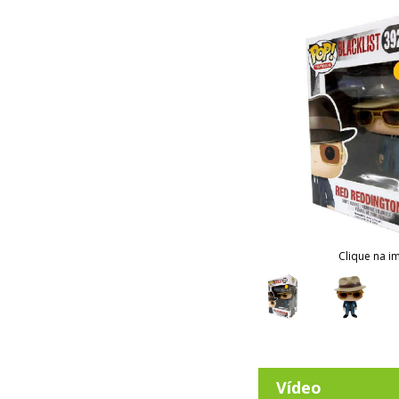
Clique na i
Vídeo