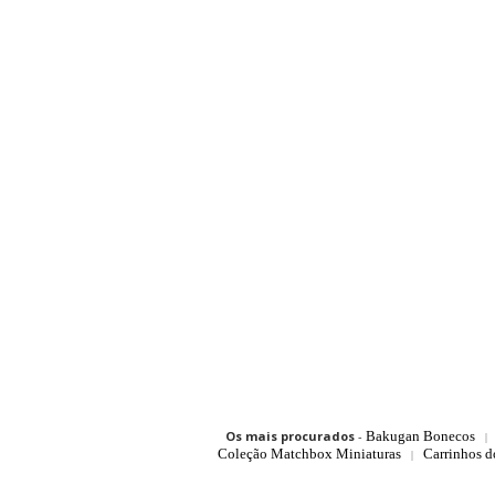
Os mais procurados
-
Bakugan Bonecos
|
Coleção Matchbox Miniaturas
Carrinhos 
|