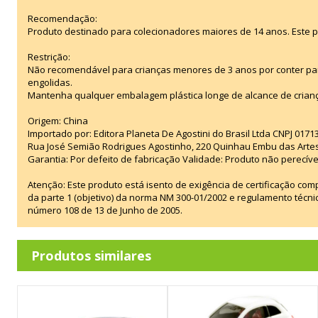
Recomendação:
Produto destinado para colecionadores maiores de 14 anos. Este 
Restrição:
Não recomendável para crianças menores de 3 anos por conter p
engolidas.
Mantenha qualquer embalagem plástica longe de alcance de crian
Origem: China
Importado por: Editora Planeta De Agostini do Brasil Ltda CNPJ 017
Rua José Semião Rodrigues Agostinho, 220 Quinhau Embu das Arte
Garantia: Por defeito de fabricação Validade: Produto não perecíve
Atenção: Este produto está isento de exigência de certificação co
da parte 1 (objetivo) da norma NM 300-01/2002 e regulamento técn
número 108 de 13 de Junho de 2005.
Produtos similares