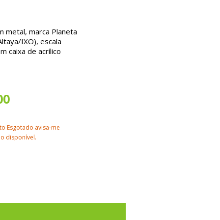
m metal, marca Planeta
ltaya/IXO), escala
 caixa de acrílico
00
to Esgotado avisa-me
o disponível.