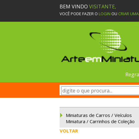
BEM VINDO
VISITANTE,
VOCÊ PODE FAZER O
LOGIN
OU
CRIAR UM
Regra
Miniaturas de Carros / Veículos
Miniatura / Carrinhos de Coleção
VOLTAR