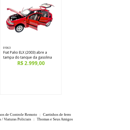
01063
Fiat Palio ELX (2003) abre a
tampa do tanque da gasolina
R$ 2.999,00
hos de Controle Remoto
Carrinhos de ferro
|
 / Viaturas Policiais
Thomas e Seus Amigos
|