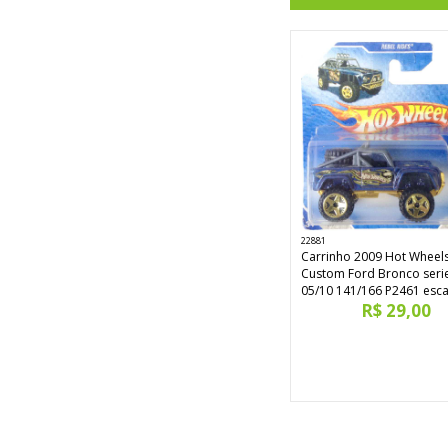
22881
Carrinho 2009 Hot Wheel
Custom Ford Bronco seri
05/10 141/166 P2461 esca
R$ 29,00