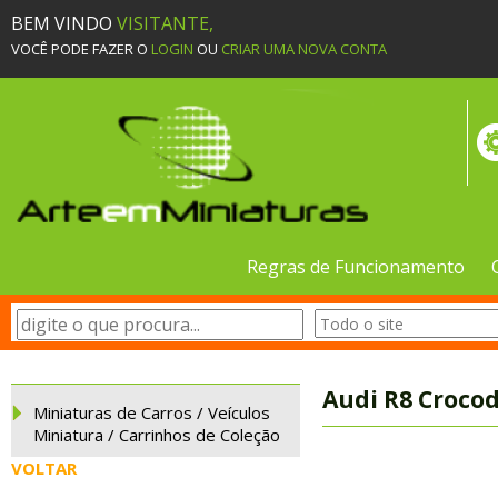
BEM VINDO
VISITANTE,
VOCÊ PODE FAZER O
LOGIN
OU
CRIAR UMA NOVA CONTA
Regras de Funcionamento
Audi R8 Crocod
Miniaturas de Carros / Veículos
Miniatura / Carrinhos de Coleção
VOLTAR