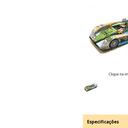
Clique na i
Especificações