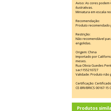
Aviso: As cores podem
ilustrativas.
Miniatura em escala re
Recomendação:
Produto recomendado p
Restrição:
Não recomendável para
engolidas.
Origem: China
Importado por Californi
meses.
Rua Olivia Guedes Pent
sac1155210727
Validade: Produto não p
Certificação: Certifica
CE-BRI/BRICS 00167-15
Produtos simil