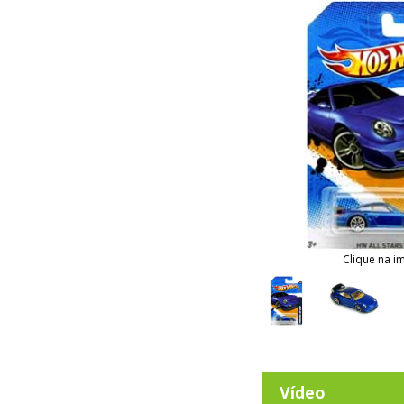
Clique na i
Vídeo