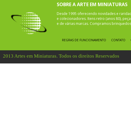
SOBRE A ARTE EM MINIATURAS
Desde 1995 oferecendo novidades e rarida
e colecionadores. Itens retro (anos 80), pe
e de várias marcas. Compramos brinquedos 
REGRAS DE FUNCIONAMENTO
CONTATO
2013 Artes em Miniaturas. Todos os direitos Reservados