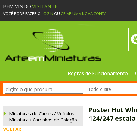
BEM VINDO
VISITANTE,
VOCÊ PODE FAZER O
LOGIN
OU
CRIAR UMA NOVA CONTA
Regras de Funcionamento
Poster Hot Whe
Miniaturas de Carros / Veículos
124/247 escala
Miniatura / Carrinhos de Coleção
VOLTAR