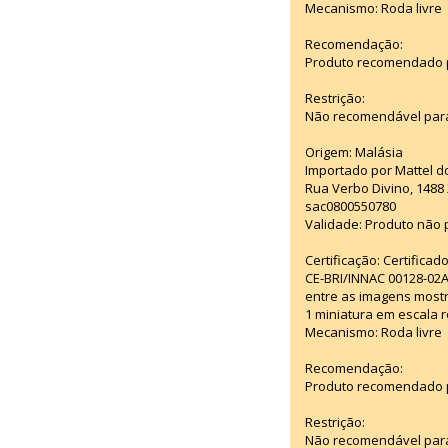
Mecanismo: Roda livre
Recomendação:
Produto recomendado pa
Restrição:
Não recomendável para
Origem: Malásia
Importado por Mattel d
Rua Verbo Divino, 1488
sac0800550780
Validade: Produto não p
Certificação: Certifica
CE-BRI/INNAC 00128-02
entre as imagens mostr
1 miniatura em escala r
Mecanismo: Roda livre
Recomendação:
Produto recomendado pa
Restrição:
Não recomendável para