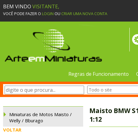
BEM VINDO
VISITANTE,
VOCÊ PODE FAZER O
LOGIN
OU
CRIAR UMA NOVA CONTA
Regras de Funcionamento
Maisto BMW S1
Miniaturas de Motos Maisto /
1:12
Welly / Bburago
VOLTAR