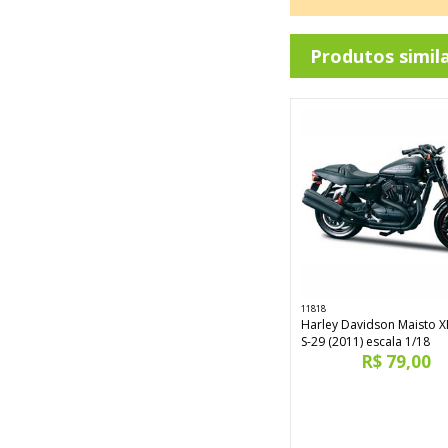
Produtos simil
11818
Harley Davidson Maisto 
S-29 (2011) escala 1/18
R$ 79,00