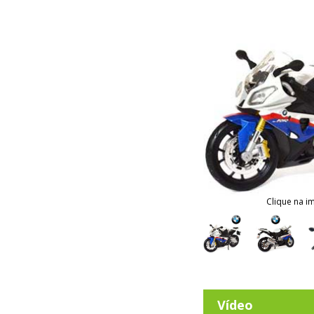
Clique na i
Vídeo