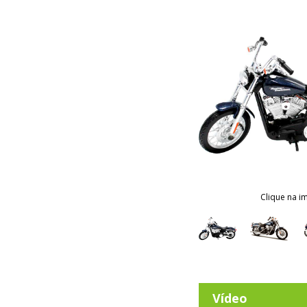
Clique na i
Vídeo