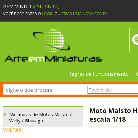
BEM VINDO
VISITANTE,
VOCÊ PODE FAZER O
LOGIN
OU
CRIAR UMA NOVA CONTA
Regras de Funcionamento
Moto Maisto H
Miniaturas de Motos Maisto /
escala 1/18
Welly / Bburago
VOLTAR