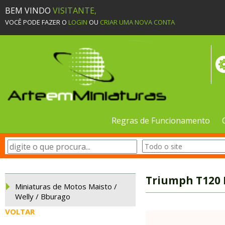
BEM VINDO
VISITANTE,
VOCÊ PODE FAZER O
LOGIN
OU
CRIAR UMA NOVA CONTA
Regras de Funcionamento
Triumph T120 B
Miniaturas de Motos Maisto /
Welly / Bburago
VOLTAR