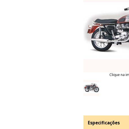
Clique na i
Especificações