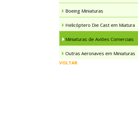
Boeing Miniaturas
Helicóptero Die Cast em Miatura
Miniaturas de Aviões Comerciais
Outras Aeronaves em Miniaturas
VOLTAR