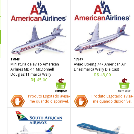
17848
17847
Miniatura de avião American
Avião Boeing 747 American Air
Airlines MD-11 McDonnell
Lines marca Welly Die Cast
Douglas 11 marca Welly
R$ 45,00
R$ 45,00
Produto Esgotado avisa-
Produto Esgotado avisa-
me quando disponível.
me quando disponível.