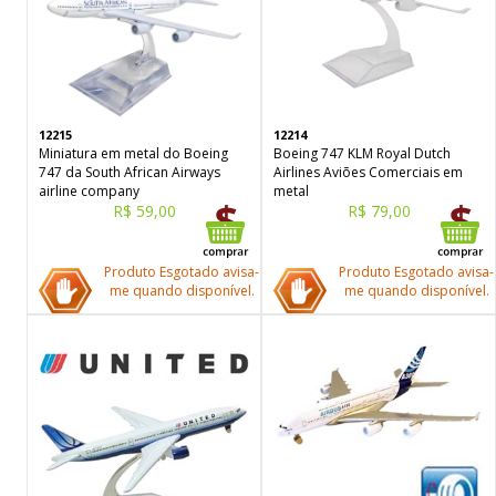
12215
12214
Miniatura em metal do Boeing
Boeing 747 KLM Royal Dutch
747 da South African Airways
Airlines Aviões Comerciais em
airline company
metal
R$ 59,00
R$ 79,00
Produto Esgotado avisa-
Produto Esgotado avisa-
me quando disponível.
me quando disponível.