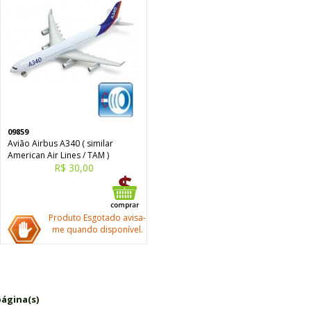
09859
Avião Airbus A340 ( similar
American Air Lines / TAM )
R$ 30,00
Produto Esgotado avisa-
me quando disponível.
página(s)