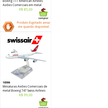
Boeing 777 American Airlines
Aviões Comerciais em metal
R$ 85,00
Produto Esgotado avisa-
me quando disponível.
10386
Miniaturas Aviões Comerciais de
metal Boeing 747 Swiss Airlines
R$ 99,00