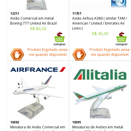
12211
11757
Avião Comercial em metal
Avião Airbus A380 ( similar TAM /
Boeing 777 United Air Brazil
American / United / Emirates Air
R$ 80,00
Lines )
R$ 45,00
Produto Esgotado avisa-
Produto Esgotado avisa-
me quando disponível.
me quando disponível.
10392
10391
Miniatura de Avião Comercial em
Miniaturas de Aviões em metal