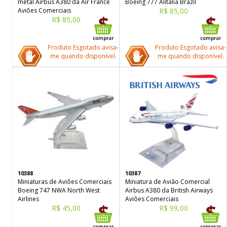
metal Airbus A380 da Air France
Boeing 777 Alitalia Brazil
Aviões Comerciais
R$ 85,00
R$ 85,00
Produto Esgotado avisa-
Produto Esgotado avisa-
me quando disponível.
me quando disponível.
10388
10387
Miniaturas de Aviões Comerciais
Miniatura de Avião Comercial
Boeing 747 NWA North West
Airbus A380 da British Airways
Airlines
Aviões Comerciais
R$ 45,00
R$ 99,00