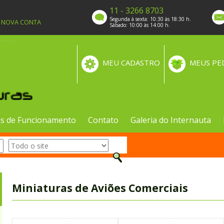
11 - 3266 8703
Segunda à sexta: 10:30 às 18:30 h.
A NOVA CONTA
Sábado: 10:00 às 14:00 h.
MEU CADASTRO
MEUS PE
s de Funcionamento
Contato
Galeria do Internauta
Miniaturas de Aviões Comerciais