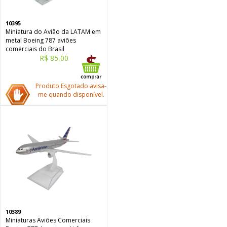
10395
Miniatura do Avião da LATAM em
metal Boeing 787 aviões
comerciais do Brasil
R$ 85,00
Produto Esgotado avisa-
me quando disponível.
10389
Miniaturas Aviões Comerciais