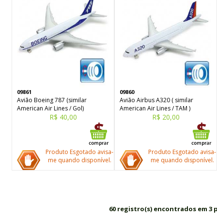
09861
09860
Avião Boeing 787 (similar
Avião Airbus A320 ( similar
American Air Lines / Gol)
American Air Lines / TAM )
R$ 40,00
R$ 20,00
Produto Esgotado avisa-
Produto Esgotado avisa-
me quando disponível.
me quando disponível.
60 registro(s) encontrados em 3 