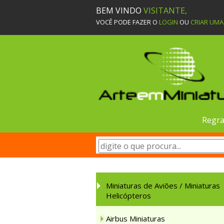
BEM VINDO
VISITANTE,
VOCÊ PODE FAZER O
LOGIN
OU
CRIAR UM
Regra
Miniaturas de Aviões / Miniaturas
Helicópteros
Airbus Miniaturas