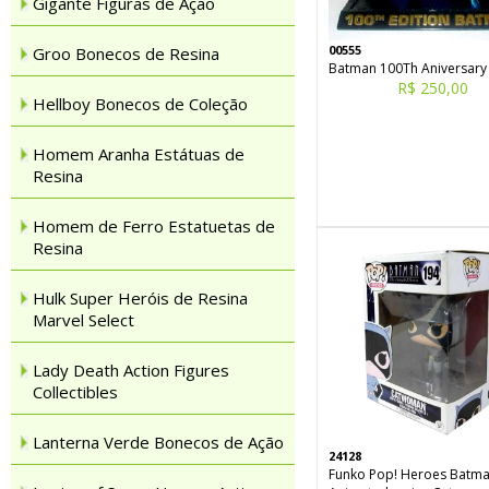
Gigante Figuras de Ação
00555
Groo Bonecos de Resina
Batman 100Th Aniversary
R$ 250,00
Hellboy Bonecos de Coleção
Homem Aranha Estátuas de
Resina
Homem de Ferro Estatuetas de
Resina
Hulk Super Heróis de Resina
Marvel Select
Lady Death Action Figures
Collectibles
Lanterna Verde Bonecos de Ação
24128
Funko Pop! Heroes Batm