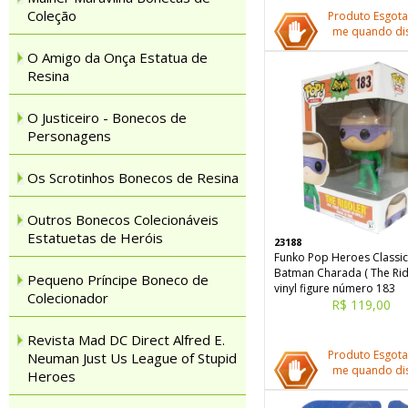
Coleção
Produto Esgota
me quando dis
O Amigo da Onça Estatua de
Resina
O Justiceiro - Bonecos de
Personagens
Os Scrotinhos Bonecos de Resina
Outros Bonecos Colecionáveis
Estatuetas de Heróis
23188
Funko Pop Heroes Classic
Batman Charada ( The Rid
Pequeno Príncipe Boneco de
vinyl figure número 183
Colecionador
R$ 119,00
Revista Mad DC Direct Alfred E.
Produto Esgota
Neuman Just Us League of Stupid
me quando dis
Heroes