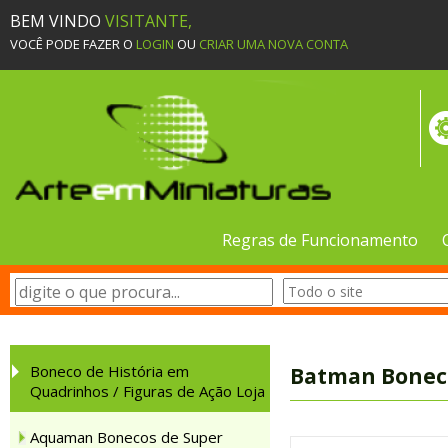
BEM VINDO
VISITANTE,
VOCÊ PODE FAZER O
LOGIN
OU
CRIAR UMA NOVA CONTA
Regras de Funcionamento
Boneco de História em
Batman Boneco
Quadrinhos / Figuras de Ação Loja
Aquaman Bonecos de Super