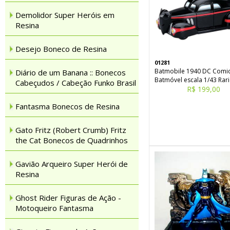
Demolidor Super Heróis em
Resina
Desejo Boneco de Resina
01281
Batmobile 1940 DC Comi
Diário de um Banana :: Bonecos
Batmóvel escala 1/43 Rar
Cabeçudos / Cabeção Funko Brasil
R$ 199,00
Fantasma Bonecos de Resina
Gato Fritz (Robert Crumb) Fritz
the Cat Bonecos de Quadrinhos
Gavião Arqueiro Super Herói de
Resina
Ghost Rider Figuras de Ação -
Motoqueiro Fantasma