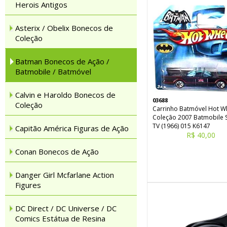
Herois Antigos
Asterix / Obelix Bonecos de
Coleção
Batman Bonecos de Ação /
Batmobile / Batmóvel
Calvin e Haroldo Bonecos de
03688
Coleção
Carrinho Batmóvel Hot W
Coleção 2007 Batmobile S
TV (1966) 015 K6147
Capitão América Figuras de Ação
R$ 40,00
Conan Bonecos de Ação
Danger Girl Mcfarlane Action
Figures
DC Direct / DC Universe / DC
Comics Estátua de Resina