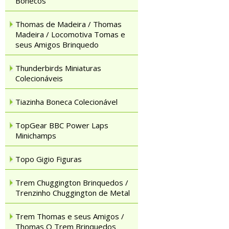
Bonecos
Thomas de Madeira / Thomas
Madeira / Locomotiva Tomas e
seus Amigos Brinquedo
Thunderbirds Miniaturas
Colecionáveis
Tiazinha Boneca Colecionável
TopGear BBC Power Laps
Minichamps
Topo Gigio Figuras
Trem Chuggington Brinquedos /
Trenzinho Chuggington de Metal
Trem Thomas e seus Amigos /
Thomas O Trem Brinquedos