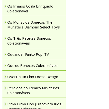
Os Irmãos Coala Brinquedo
Colecionável
Os Monstros Bonecos The
Munsters Diamond Select Toys
Os Três Patetas Bonecos
Colecionáveis
Outlander Funko Pop! TV
Outros Bonecos Colecionáveis
OverHaulin Chip Foose Design
Perdidos no Espaço Miniaturas
Colecionáveis
Pinky Dinky Doo (Discovery Kids)
Boneco Colecionável