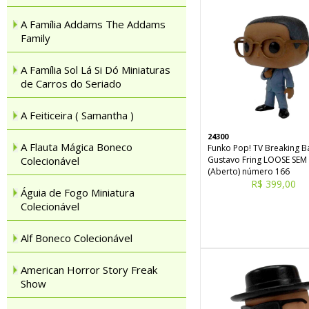
A Família Addams The Addams
Family
A Família Sol Lá Si Dó Miniaturas
de Carros do Seriado
A Feiticeira ( Samantha )
24300
A Flauta Mágica Boneco
Funko Pop! TV Breaking 
Colecionável
Gustavo Fring LOOSE SEM
(Aberto) número 166
R$ 399,00
Águia de Fogo Miniatura
Colecionável
Alf Boneco Colecionável
American Horror Story Freak
Show