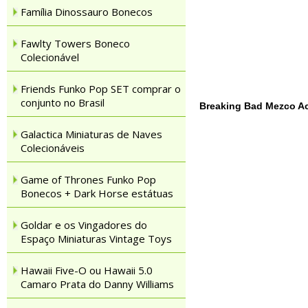
Família Dinossauro Bonecos
Fawlty Towers Boneco
Colecionável
Friends Funko Pop SET comprar o
conjunto no Brasil
Breaking Bad Mezco Act
Galactica Miniaturas de Naves
Colecionáveis
Game of Thrones Funko Pop
Bonecos + Dark Horse estátuas
Goldar e os Vingadores do
Espaço Miniaturas Vintage Toys
Hawaii Five-O ou Hawaii 5.0
Camaro Prata do Danny Williams