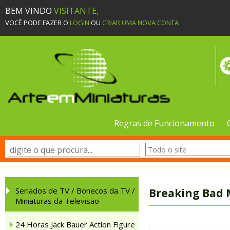
BEM VINDO
VISITANTE,
VOCÊ PODE FAZER O
LOGIN
OU
CRIAR UMA NOVA CONTA
Regras de Funcionamento
Seriados de TV / Bonecos da TV /
Breaking Bad M
Miniaturas da Televisão
24 Horas Jack Bauer Action Figure