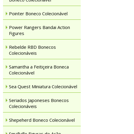
Pointer Boneco Colecionável
Power Rangers Bandai Action
Figures
Rebelde RBD Bonecos
Colecionáveis
Samantha a Feitiçeira Boneca
Colecionável
Sea Quest Miniatura Colecionável
Seriados Japoneses Bonecos
Colecionáveis
Shepeherd Boneco Colecionável
Smallville Figuras de Ação