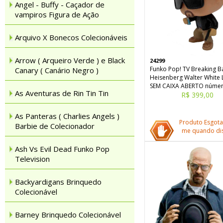
Angel - Buffy - Caçador de
vampiros Figura de Ação
Arquivo X Bonecos Colecionáveis
Arrow ( Arqueiro Verde ) e Black
24299
Funko Pop! TV Breaking B
Canary ( Canário Negro )
Heisenberg Walter White
SEM CAIXA ABERTO númer
As Aventuras de Rin Tin Tin
R$ 399,00
As Panteras ( Charlies Angels )
Produto Esgota
Barbie de Colecionador
me quando dis
Ash Vs Evil Dead Funko Pop
Television
Backyardigans Brinquedo
Colecionável
Barney Brinquedo Colecionável