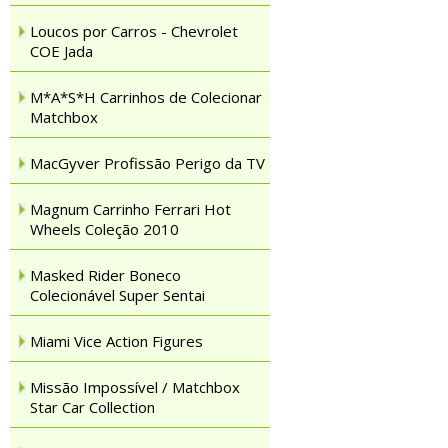
Loucos por Carros - Chevrolet
COE Jada
M*A*S*H Carrinhos de Colecionar
Matchbox
MacGyver Profissão Perigo da TV
Magnum Carrinho Ferrari Hot
Wheels Coleção 2010
Masked Rider Boneco
Colecionável Super Sentai
Miami Vice Action Figures
Missão Impossível / Matchbox
Star Car Collection